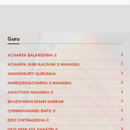
Guru
ACHARYA BALKRISHNA JI
ACHARYA SHRI KAUSHIK JI MAHARAJ
ANANDMURTI GURUMAA
ANIRUDDHACHARYA JI MAHARAJ
ASHUTOSH MAHARAJ JI
BAGESHWAR DHAM SARKAR
CHINMAYANAND BAPU JI
DEVI CHITRALEKHA JI
DEVI HEMLATA SHASTRI JI