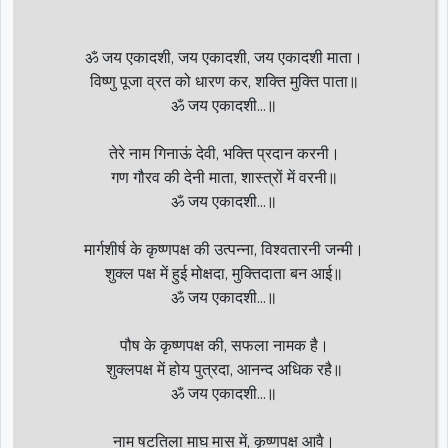
ॐ जय एकादशी, जय एकादशी, जय एकादशी माता।
विष्णु पूजा व्रत को धारण कर, शक्ति मुक्ति पाता॥
ॐ जय एकादशी...॥
तेरे नाम गिनाऊं देवी, भक्ति प्रदान करनी।
गण गौरव की देनी माता, शास्त्रों में वरनी॥
ॐ जय एकादशी...॥
मार्गशीर्ष के कृष्णपक्ष की उत्पन्ना, विश्वतारनी जन्मी।
शुक्ल पक्ष में हुई मोक्षदा, मुक्तिदाता बन आई॥
ॐ जय एकादशी...॥
पौष के कृष्णपक्ष की, सफला नामक है।
शुक्लपक्ष में होय पुत्रदा, आनन्द अधिक रहै॥
ॐ जय एकादशी...॥
नाम षटतिला माघ मास में, कृष्णपक्ष आवै।