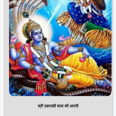
d
r
श्री एकादशी माता की आरती