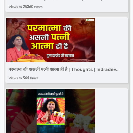
#totalbhakti #indradev_maharaj #viralreels
Views to
25360
times
परमात्मा की असली पत्नी आत्मा ही है | Thoughts | Indradev
Saraswati Ji Maharaj | Total Bhakti
Views to
564
times