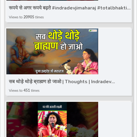
रूपये से अगर रूपये बढ़ते #indradevjimaharaj #totalbhakti
#indradev_maharaj #viralreels #shortvideo
Views to
20905
times
सब थोड़े थोड़े ब्राह्मण हो जाओ | Thoughts | Indradev
Saraswati Ji Maharaj | Total Bhakti
Views to
451
times