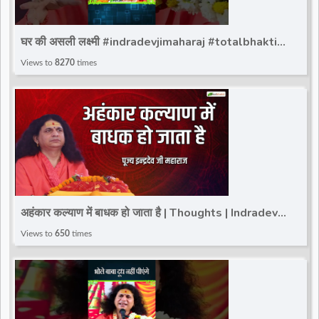
घर की असली लक्ष्मी #indradevjimaharaj #totalbhakti
#indradev_maharaj #viralreels #shortvideo
Views to
8270
times
अहंकार कल्याण में बाधक हो जाता है | Thoughts | Indradev
Saraswati Ji Maharaj | Total Bhakti
Views to
650
times