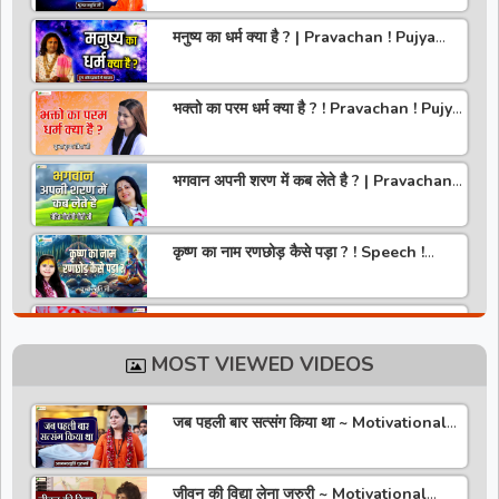
मनुष्य का धर्म क्या है ? | Pravachan ! Pujya
Aniruddhacharya Ji Maharaj
भक्तो का परम धर्म क्या है ? ! Pravachan ! Pujya
Krishna Priya Ji
भगवान अपनी शरण में कब लेते है ? | Pravachan |
Pandit Gaurangi Gauri ji
कृष्ण का नाम रणछोड़ कैसे पड़ा ? ! Speech !
Pujya Stuti Ji
हमारे देश में चरित्र की पूजा होती है | Pravachan !
Pujya Aniruddhacharya Ji Maharaj
MOST VIEWED VIDEOS
राधा रानी कौन है ? ! Pravachan ! Pujya
Krishna Priya Ji
जब पहली बार सत्संग किया था ~ Motivational
Thoughts ~ Anandmurti Gurumaa
अपने जीवन को वृंदावन बना लो ! Speech ! Pujya
Stuti Ji
जीवन की विद्या लेना जरुरी ~ Motivational