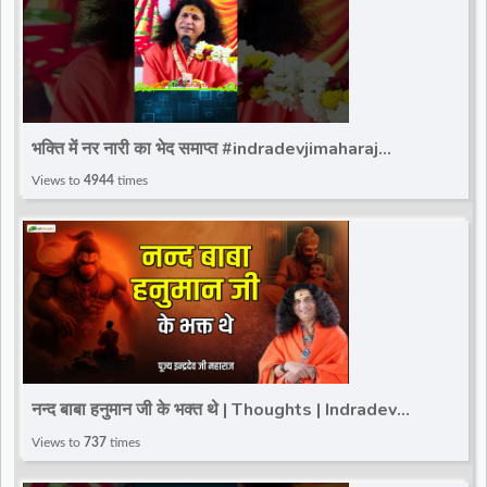
भक्ति में नर नारी का भेद समाप्त #indradevjimaharaj
#totalbhakti #indradev_maharaj
Views to
4944
times
नन्द बाबा हनुमान जी के भक्त थे | Thoughts | Indradev
Saraswati Ji Maharaj | Total Bhakti
Views to
737
times