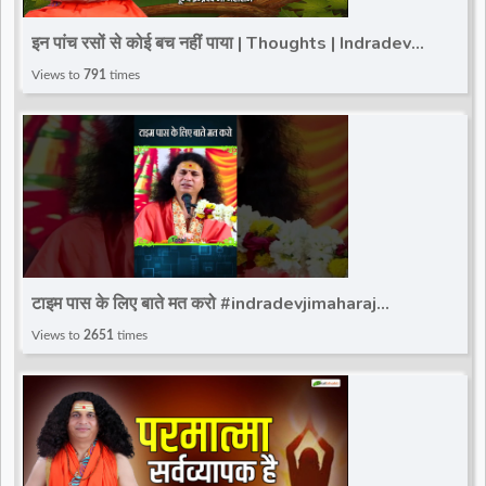
d
इन पांच रसों से कोई बच नहीं पाया | Thoughts | Indradev
Saraswati Ji Maharaj | Total Bhakti
Views to
791
times
r
टाइम पास के लिए बाते मत करो #indradevjimaharaj
#totalbhakti #trandingviralshort #indradev_maharaj
Views to
2651
times