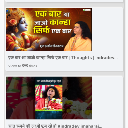
एक बार आ जाओ कान्हा सिर्फ एक बार | Thoughts | Indradev
Saraswati Ji Maharaj | Total Bhakti
Views to
595
times
साठ रूपये की लक्ष्मी पूज रहे हो #indradevjimaharaj