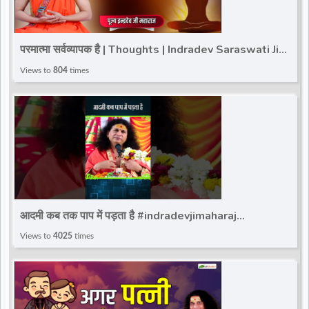
परमात्मा सर्वव्यापक है | Thoughts | Indradev Saraswati Ji
Maharaj | Total Bhakti
Views to
804
times
आदमी कब तक पाप में पड़ता है #indradevjimaharaj
#totalbhakti #trandingviralshort #indradev_maharaj
Views to
4025
times