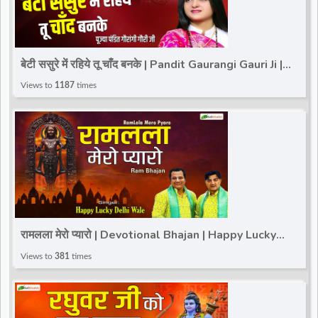
बेटी ससुरे में रहिये तू चाँद बनके | Pandit Gaurangi Gauri Ji |
Bhakti Bhajan 2025
Views to
1187
times
रामलला मेरो प्यारो | Devotional Bhajan | Happy Lucky
Delhi Wale | Ram Bhajan 2025
Views to
381
times