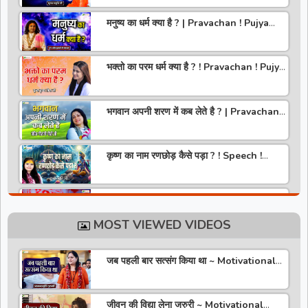
मनुष्य का धर्म क्या है ? | Pravachan ! Pujya
Aniruddhacharya Ji Maharaj
भक्तो का परम धर्म क्या है ? ! Pravachan ! Pujya
Krishna Priya Ji
भगवान अपनी शरण में कब लेते है ? | Pravachan |
Pandit Gaurangi Gauri ji
कृष्ण का नाम रणछोड़ कैसे पड़ा ? ! Speech !
Pujya Stuti Ji
हमारे देश में चरित्र की पूजा होती है | Pravachan !
Pujya Aniruddhacharya Ji Maharaj
MOST VIEWED VIDEOS
राधा रानी कौन है ? ! Pravachan ! Pujya
Krishna Priya Ji
जब पहली बार सत्संग किया था ~ Motivational
Thoughts ~ Anandmurti Gurumaa
अपने जीवन को वृंदावन बना लो ! Speech ! Pujya
Stuti Ji
जीवन की विद्या लेना जरुरी ~ Motivational