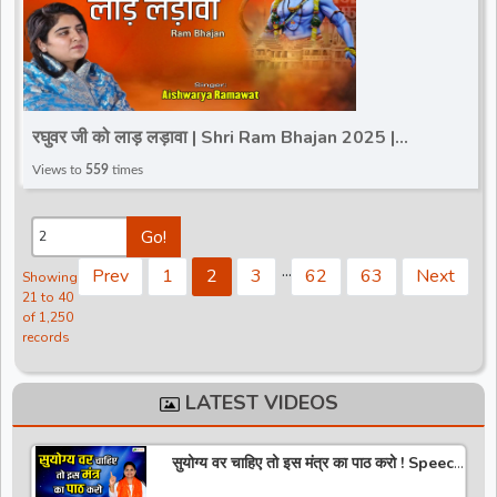
रघुवर जी को लाड़ लड़ावा | Shri Ram Bhajan 2025 |
Aishwarya Ramawat | Maryada Purushottam Shri
Views to
559
times
Ram
Go!
.
.
.
Prev
1
2
3
62
63
Next
Showing
21 to 40
of 1,250
records
LATEST VIDEOS
सुयोग्य वर चाहिए तो इस मंत्र का पाठ करो ! Speech
! Pujya Stuti Ji