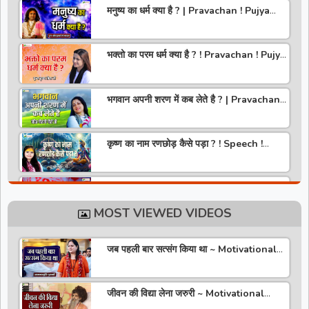
मनुष्य का धर्म क्या है ? | Pravachan ! Pujya
Aniruddhacharya Ji Maharaj
भक्तो का परम धर्म क्या है ? ! Pravachan ! Pujya
Krishna Priya Ji
भगवान अपनी शरण में कब लेते है ? | Pravachan |
Pandit Gaurangi Gauri ji
कृष्ण का नाम रणछोड़ कैसे पड़ा ? ! Speech !
Pujya Stuti Ji
हमारे देश में चरित्र की पूजा होती है | Pravachan !
Pujya Aniruddhacharya Ji Maharaj
MOST VIEWED VIDEOS
राधा रानी कौन है ? ! Pravachan ! Pujya
Krishna Priya Ji
जब पहली बार सत्संग किया था ~ Motivational
Thoughts ~ Anandmurti Gurumaa
अपने जीवन को वृंदावन बना लो ! Speech ! Pujya
Stuti Ji
जीवन की विद्या लेना जरुरी ~ Motivational
Speaker ~ Sadguru Riteshwar Ji