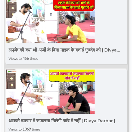
लड़के की क्या थी अर्जी के बिना माइक के बताई गुरुदेव को | Divya
Darbar | Bageshwar Dham~Paschim Vihar
Views to
456
times
आपको व्यापार में सफलता मिलेगी जॉब में नहीं | Divya Darbar |
Bageshwar Dham Sarkar | Paschim Vihar
Views to
1069
times