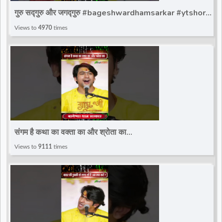
गुरु सद्गुरु और जगद्गुरु #bageshwardhamsarkar #ytshort
#bageshwar_dham_sarkar #bdsshorts
Views to
4970
times
संगम है कथा का वक्ता का और श्रोता का
#bageshwardhamsarkar #ytshort
Views to
9111
times
#bageshwar_dham_sarkar #bdsshorts