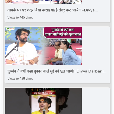
d
आपके घर पर तंत्र विद्या कराई गई है तंत्र कट जायेगा~Divya
Darbar~Bageshwar Dham Sarkar~Paschim Vihar
Views to
445
times
r
गुरुदेव ने क्यों कहा दुकान वाले मुद्दे को भूल जाओ | Divya Darbar |
Paschim Vihar | Delhi
Views to
458
times