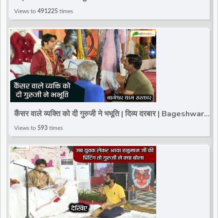
ही पर्चा निकलेगा Bageshwar Dham Darbar
Views to
491225
times
कैंसर वाले व्यक्ति को दी गुरुजी ने भभूति | दिव्य दरबार | Bageshwar
Dham Sarkar
Views to
593
times