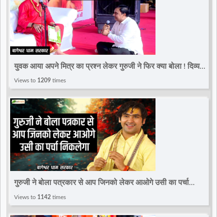
युवक आया अपने मित्र का प्रश्न लेकर गुरुजी ने फिर क्या बोला ! दिव्य
दरबार ! Bageshwar Dham Sarkar
Views to
1209
times
गुरुजी ने बोला पत्रकार से आप जिनको लेकर आओगे उसी का पर्चा
निकलेगा~दिव्य दरबार~Bageshwar Dham Sarkar
Views to
1142
times