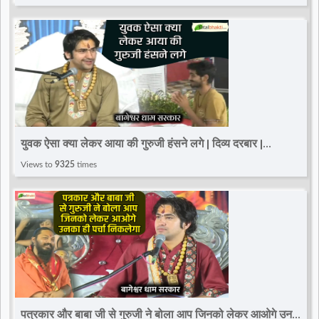
युवक ऐसा क्या लेकर आया की गुरुजी हंसने लगे | दिव्य दरबार |
Bageshwar Dham Sarkar |@TotalBhaktiVideo
Views to
9325
times
पत्रकार और बाबा जी से गुरुजी ने बोला आप जिनको लेकर आओगे उनका