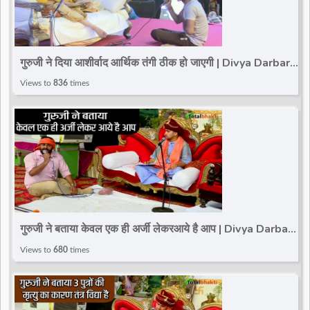
गुरुजी ने दिया आशीर्वाद आर्थिक तंगी ठीक हो जाएगी | Divya Darbar |
Bageshwar Dham Sarkar
Views to
836
times
गुरुजी ने बताया केवल एक ही अर्जी लेकरआये है आप | Divya Darbar |
Bageshwar Dham Sarkar
Views to
680
times