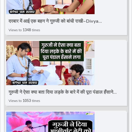
दरबार में आई एक बहन ने गुरुजी को बांधी राखी~Divya
Darbar~Bageshwar Dham Sarkar
Views to
1348
times
गुरुजी ने ऐसा क्या बता दिया लड़के के बारे में की पूरा पंडाल हँसाने
लगा~Divya Darbar~Bageshwar Dham
Views to
1053
times