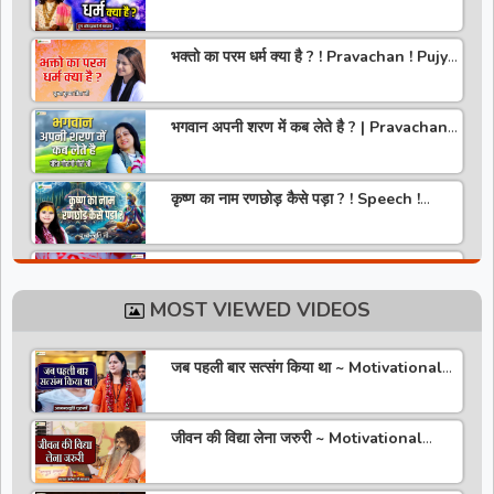
Aniruddhacharya Ji Maharaj
भक्तो का परम धर्म क्या है ? ! Pravachan ! Pujya
Krishna Priya Ji
भगवान अपनी शरण में कब लेते है ? | Pravachan |
Pandit Gaurangi Gauri ji
कृष्ण का नाम रणछोड़ कैसे पड़ा ? ! Speech !
Pujya Stuti Ji
हमारे देश में चरित्र की पूजा होती है | Pravachan !
Pujya Aniruddhacharya Ji Maharaj
MOST VIEWED VIDEOS
राधा रानी कौन है ? ! Pravachan ! Pujya
Krishna Priya Ji
जब पहली बार सत्संग किया था ~ Motivational
Thoughts ~ Anandmurti Gurumaa
अपने जीवन को वृंदावन बना लो ! Speech ! Pujya
Stuti Ji
जीवन की विद्या लेना जरुरी ~ Motivational
Speaker ~ Sadguru Riteshwar Ji
Maharaj
सीताराम की वरमाला | Pravachan | Pandit