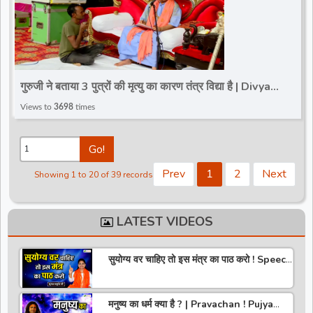
गुरुजी ने बताया 3 पुत्रों की मृत्यु का कारण तंत्र विद्या है | Divya
Darbar | Bageshwar Dham Sarkar
Views to
3698
times
Go!
Prev
1
2
Next
Showing 1 to 20 of 39 records
LATEST VIDEOS
सुयोग्य वर चाहिए तो इस मंत्र का पाठ करो ! Speech
! Pujya Stuti Ji
मनुष्य का धर्म क्या है ? | Pravachan ! Pujya