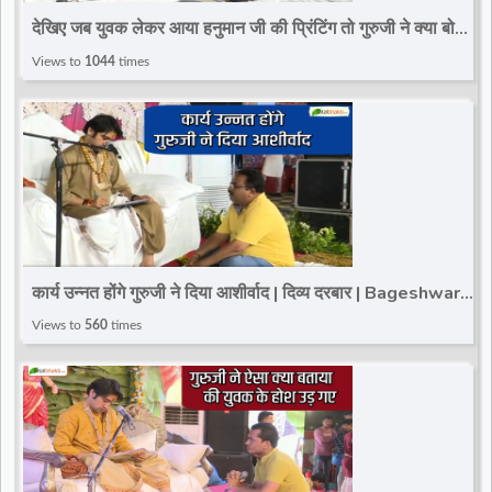
देखिए जब युवक लेकर आया हनुमान जी की प्रिंटिंग तो गुरुजी ने क्या बोला
| दिव्य दरबार
Views to
1044
times
कार्य उन्नत होंगे गुरुजी ने दिया आशीर्वाद | दिव्य दरबार | Bageshwar
Dham Sarkar |@TotalBhaktiVideo
Views to
560
times