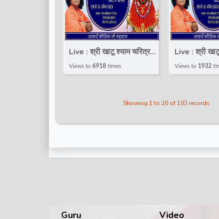
Live : श्री खाटू श्याम चरित्र
Live : श्री खाट
कथा | Day 1 | Acharya
कथा | Day 1 
Views to
6918
times
Views to
1932
ti
Shri Kaushik Ji Maharaj |
Shri Kaushik
भिवानी, हरियाणा
भिवानी, हरियाण
Showing 1 to 20 of 103 records
Guru
Video