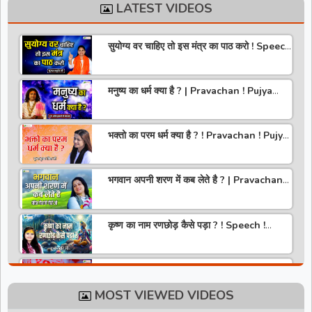
LATEST VIDEOS
सुयोग्य वर चाहिए तो इस मंत्र का पाठ करो ! Speech
! Pujya Stuti Ji
मनुष्य का धर्म क्या है ? | Pravachan ! Pujya
Aniruddhacharya Ji Maharaj
भक्तो का परम धर्म क्या है ? ! Pravachan ! Pujya
Krishna Priya Ji
भगवान अपनी शरण में कब लेते है ? | Pravachan |
Pandit Gaurangi Gauri ji
कृष्ण का नाम रणछोड़ कैसे पड़ा ? ! Speech !
Pujya Stuti Ji
हमारे देश में चरित्र की पूजा होती है | Pravachan !
Pujya Aniruddhacharya Ji Maharaj
MOST VIEWED VIDEOS