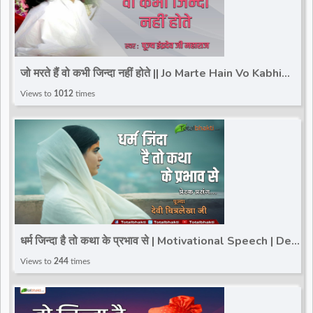
जो मरते हैं वो कभी जिन्दा नहीं होते || Jo Marte Hain Vo Kabhi
Jinda Nahi Hote || IndradevJi Maharaj
Views to
1012
times
धर्म जिन्दा है तो कथा के प्रभाव से | Motivational Speech | Devi
Chitralekha Ji
Views to
244
times