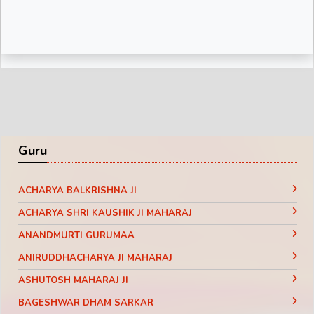
दुनिया का काम कहना ये कहती रहेगी ||
Motivational Pravachan || Bageshwar
Dham Sarkar
Guru
ACHARYA BALKRISHNA JI
ACHARYA SHRI KAUSHIK JI MAHARAJ
ANANDMURTI GURUMAA
ANIRUDDHACHARYA JI MAHARAJ
ASHUTOSH MAHARAJ JI
BAGESHWAR DHAM SARKAR