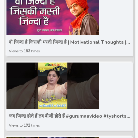
वो जिन्दा है जिसकी मस्ती जिन्दा है | Motivational Thoughts |
Bageshwar Dham Sarkar
Views to
183
times
जब जिन्दा होते हैं तब बीजी होते हैं #gurumaavideo #tyshorts
#reels #totalbhakti #viralvideoreels
Views to
192
times