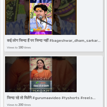
कई लोग जिन्दा हैं पर जिन्दा नहीं #bageshwar_dham_sarkar
#reels #totalbhakti #bdsshorts
Views to
180
times
जिन्दा रहे तो मिलेंगे #gurumaavideo #tyshorts #reels
#totalbhakti #short #reels
Views to
200
times