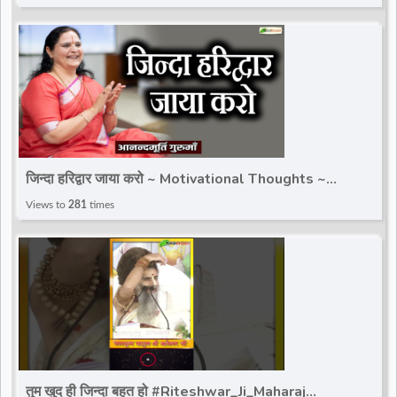
जिन्दा हरिद्वार जाया करो ~ Motivational Thoughts ~
Anandmurti Gurumaa
Views to
281
times
तुम खुद ही जिन्दा बहुत हो #Riteshwar_Ji_Maharaj