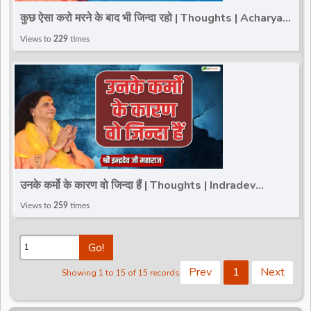
कुछ ऐसा करो मरने के बाद भी जिन्दा रहो | Thoughts | Acharya
Kaushik Ji Maharaj
Views to
229
times
उनके कर्मो के कारण वो जिन्दा हैं | Thoughts | Indradev
Saraswati Ji Maharaj
Views to
259
times
Go!
Prev
1
Next
Showing 1 to 15 of 15 records