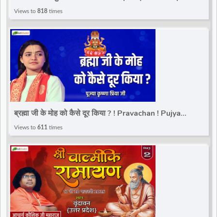
Bageshwar Dham | Karera
Views to
818
times
ब्रह्मा जी के मोह को कैसे दूर किया ? ! Pravachan ! Pujya
Krishna Priya Ji
Views to
611
times