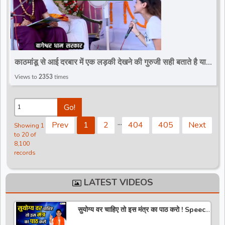
काठमांडू से आई दरबार में एक लड़की देखने की गुरुजी सही बताते है या
नहीं~Divya Darbar~Bageshwar Dham
Views to
2353
times
Go!
.
.
.
Prev
1
2
404
405
Next
Showing 1
to 20 of
8,100
records
LATEST VIDEOS
सुयोग्य वर चाहिए तो इस मंत्र का पाठ करो ! Speech
! Pujya Stuti Ji