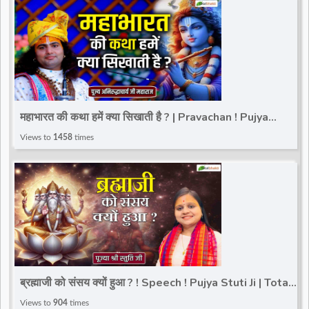
महाभारत की कथा हमें क्या सिखाती है ? | Pravachan ! Pujya
Aniruddhacharya Ji Maharaj
Views to
1458
times
ब्रह्माजी को संसय क्यों हुआ ? ! Speech ! Pujya Stuti Ji | Total
Bhakti
Views to
904
times