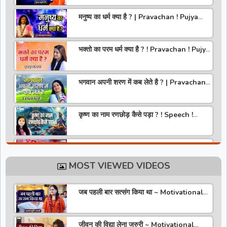
मनुष्य का धर्म क्या है ? | Pravachan ! Pujya
Aniruddhacharya Ji Maharaj
भक्तो का परम धर्म क्या है ? ! Pravachan ! Pujya
Krishna Priya Ji
भगवान अपनी शरण में कब लेते है ? | Pravachan |
Pandit Gaurangi Gauri ji
कृष्ण का नाम रणछोड़ कैसे पड़ा ? ! Speech !
Pujya Stuti Ji
हमारे देश में चरित्र की पूजा होती है | Pravachan !
Pujya Aniruddhacharya Ji Maharaj
MOST VIEWED VIDEOS
राधा रानी कौन है ? ! Pravachan ! Pujya
Krishna Priya Ji
जब पहली बार सत्संग किया था ~ Motivational
Thoughts ~ Anandmurti Gurumaa
अपने जीवन को वृंदावन बना लो ! Speech ! Pujya
Stuti Ji
जीवन की विद्या लेना जरुरी ~ Motivational