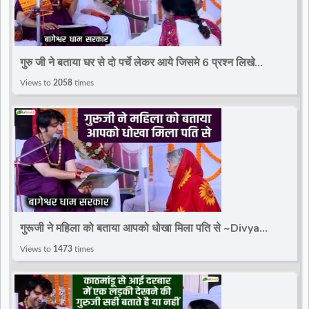
गुरु जी ने बताया घर से दो पर्चे लेकर आये जिसमे 6 प्रश्न लिखे
है~Divya Darbar~Bageshwar Dham Sarkar
Views to
2058
times
गुरूजी ने महिला को बताया आपको धोखा मिला पति से ~Divya
Darbar~Bageshwar Dham Sarkar
Views to
1473
times