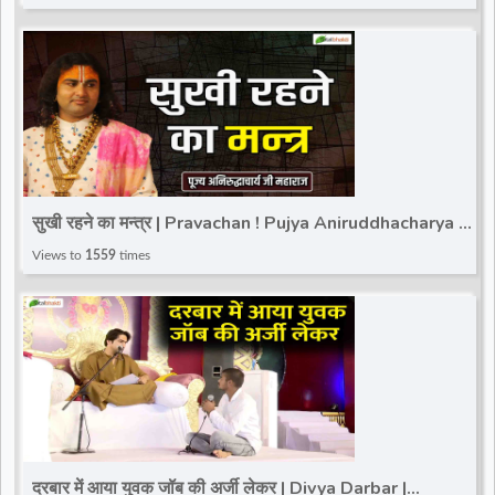
सुखी रहने का मन्त्र | Pravachan ! Pujya Aniruddhacharya Ji
Maharaj
Views to
1559
times
दरबार में आया युवक जॉब की अर्जी लेकर | Divya Darbar |