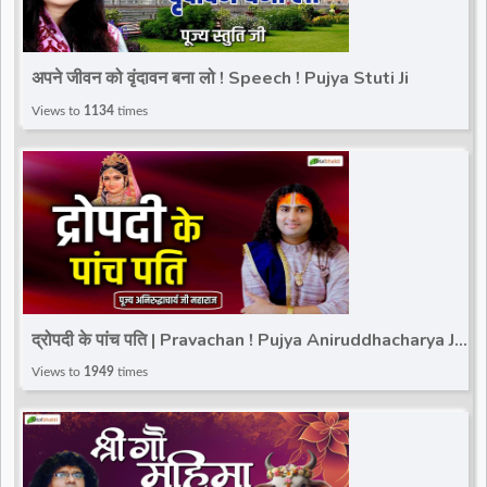
अपने जीवन को वृंदावन बना लो ! Speech ! Pujya Stuti Ji
Views to
1134
times
द्रोपदी के पांच पति | Pravachan ! Pujya Aniruddhacharya Ji
Maharaj
Views to
1949
times