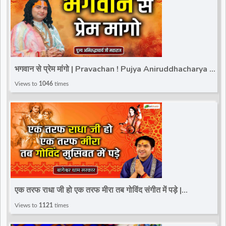
भगवान से प्रेम मांगो | Pravachan ! Pujya Aniruddhacharya Ji
Maharaj
Views to
1046
times
एक तरफ राधा जी हो एक तरफ मीरा तब गोविंद संगीत में पड़े |
Bageshwar Dham Sarkar | Sagar (M.P.)
Views to
1121
times