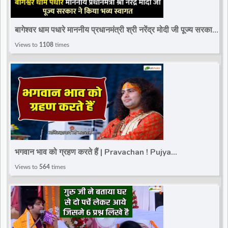
बागेश्वर धाम पधारे माननीय प्रधानमंत्री श्री नरेंद्र मोदी जी पूज्य सरकार
ने किया भव्य स्वागत
Views to
1108
times
भगवान भाव को ग्रहण करते हैं | Pravachan ! Pujya
Aniruddhacharya Ji Maharaj
Views to
564
times