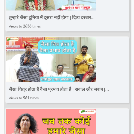
तुम्हारे जैसा दुनिया में दूसरा नहीं होगा | दिव्य दरबार
|@BageshwarDhamSarkar
Views to
2636
times
जैसा चित्र होता है वैसा प्रभाव होता है | सवाल और जवाब |
Bageshwar Dham Sarkar
Views to
561
times