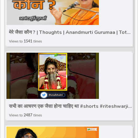
मेरे जैसा कौन ? | Thoughts | Anandmurti Gurumaa | Total
Bhakti
Views to
1541
times
सभी का आचरण एक जैसा होना चाहिए था #shorts #riteshwarji
#SadguruRiteshwarJiMaharaj #totalbhakti
Views to
2487
times