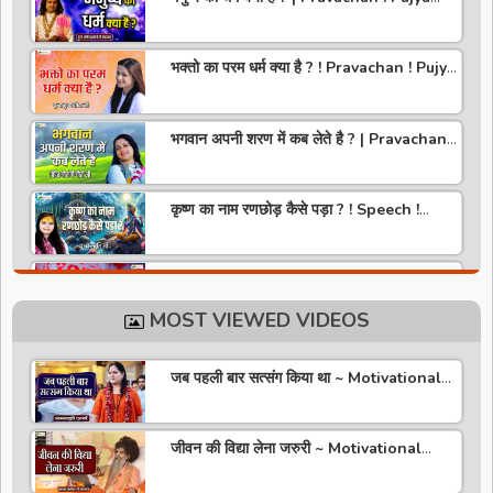
Aniruddhacharya Ji Maharaj
भक्तो का परम धर्म क्या है ? ! Pravachan ! Pujya
Krishna Priya Ji
भगवान अपनी शरण में कब लेते है ? | Pravachan |
Pandit Gaurangi Gauri ji
कृष्ण का नाम रणछोड़ कैसे पड़ा ? ! Speech !
Pujya Stuti Ji
हमारे देश में चरित्र की पूजा होती है | Pravachan !
Pujya Aniruddhacharya Ji Maharaj
MOST VIEWED VIDEOS
राधा रानी कौन है ? ! Pravachan ! Pujya
Krishna Priya Ji
जब पहली बार सत्संग किया था ~ Motivational
Thoughts ~ Anandmurti Gurumaa
अपने जीवन को वृंदावन बना लो ! Speech ! Pujya
Stuti Ji
जीवन की विद्या लेना जरुरी ~ Motivational
Speaker ~ Sadguru Riteshwar Ji
Maharaj
सीताराम की वरमाला | Pravachan | Pandit