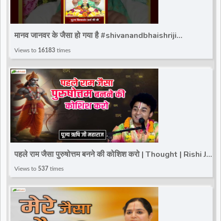
मानव जानवर के जैसा हो गया है #shivanandbhaishriji
#totalbhakti #shivanand_bhaishri_ji
Views to
16183
times
पहले राम जैसा पुरुषोत्तम बनने की कोशिश करो | Thought | Rishi Ji
Maharaj | Mahoba | Total Bhakti
Views to
537
times