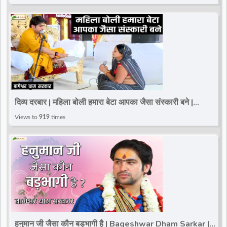
दिव्य दरबार | महिला बोली हमारा बेटा आपका जैसा संस्कारी बने |
Bageshwar Dham Sarkar Darbar
Views to
919
times
हनुमान जी जैसा कौन बड़भागी है | Bageshwar Dham Sarkar |