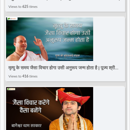
Totalbhakti | Motivational Thoughts
Views to
625
times
मृत्यु के समय जैसा विचार होगा उसी अनुरूप जन्म होता है | पूज्य श्री
भूपेन्द्रभाई पांड्या
Views to
416
times