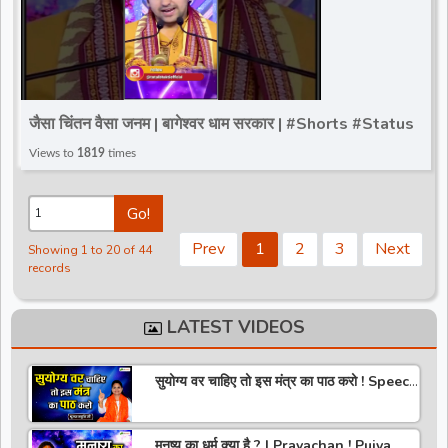
जैसा चिंतन वैसा जनम | बागेश्वर धाम सरकार | #Shorts #Status
Views to
1819
times
Go!
Prev
1
2
3
Next
Showing 1 to 20 of 44
records
LATEST VIDEOS
सुयोग्य वर चाहिए तो इस मंत्र का पाठ करो ! Speech
! Pujya Stuti Ji
मनुष्य का धर्म क्या है ? | Pravachan ! Pujya