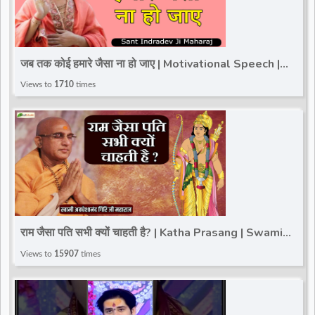
जब तक कोई हमारे जैसा ना हो जाए | Motivational Speech |
Sant Indradev Ji Maharaj
Views to
1710
times
राम जैसा पति सभी क्यों चाहती है? | Katha Prasang | Swami
Avdheshanand Giri Ji
Views to
15907
times