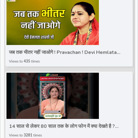
जब तक भीतर नहीं जाओगे ! Pravachan ! Devi Hemlata
Shastri JI ! Rishikesh ! Total Bhakti
Views to
435
times
14 साल से लेकर 80 साल तक के लोग फोन में क्या देखते है ?
#gurumaavideo #ytshorts #reels #totalbhakti
Views to
3281
times