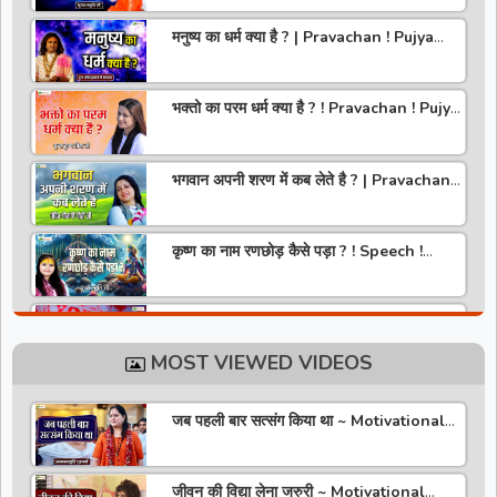
मनुष्य का धर्म क्या है ? | Pravachan ! Pujya
Aniruddhacharya Ji Maharaj
भक्तो का परम धर्म क्या है ? ! Pravachan ! Pujya
Krishna Priya Ji
भगवान अपनी शरण में कब लेते है ? | Pravachan |
Pandit Gaurangi Gauri ji
कृष्ण का नाम रणछोड़ कैसे पड़ा ? ! Speech !
Pujya Stuti Ji
हमारे देश में चरित्र की पूजा होती है | Pravachan !
Pujya Aniruddhacharya Ji Maharaj
MOST VIEWED VIDEOS
राधा रानी कौन है ? ! Pravachan ! Pujya
Krishna Priya Ji
जब पहली बार सत्संग किया था ~ Motivational
Thoughts ~ Anandmurti Gurumaa
अपने जीवन को वृंदावन बना लो ! Speech ! Pujya
Stuti Ji
जीवन की विद्या लेना जरुरी ~ Motivational