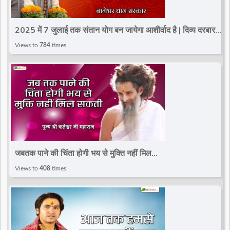
2025 में 7 जुलाई तक संतान योग बन जायेगा आशीर्वाद है | दिव्य दरबार |
Bageshwar Dham Sarkar
Views to
784
times
जबतक पाने की चिंता होगी भय से मुक्ति नहीं मिल
सकती~Motivational Speaker~Sadguru Riteshwar Ji
Views to
408
times
Maharaj