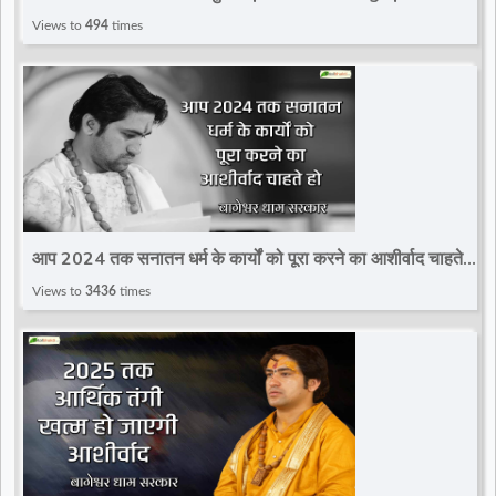
Prasang | Kaushik Ji Maharaj
Views to
494
times
आप 2024 तक सनातन धर्म के कार्यों को पूरा करने का आशीर्वाद चाहते
हो | Divya Darbar
Views to
3436
times