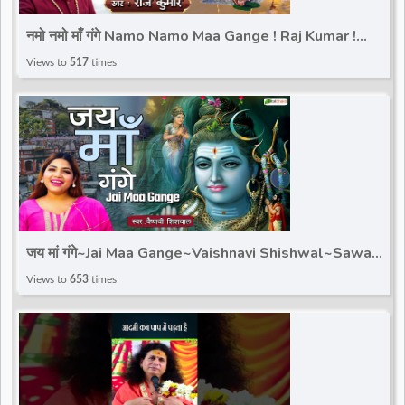
d
नमो नमो माँ गंगे Namo Namo Maa Gange ! Raj Kumar !
Sawan Special 2023 ! कावड़ भजन ! Maa Ganga Song
Views to
517
times
r
जय मां गंगे~Jai Maa Gange~Vaishnavi Shishwal~Sawan
Special 2023~कावड़ भजन~Maa Ganga Song
Views to
653
times