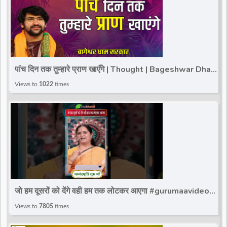
पांच दिन तक तुम्हारे प्राण खाएँगे | Thought | Bageshwar Dham
Sarkar | Gopal Ganj (Bihar)
Views to
1022
times
जो हम दूसरों को देंगे वही हम तक लोटकर आएगा #gurumaavideo
#ytshorts #reels #totalbhakti #viralshorts
Views to
7805
times