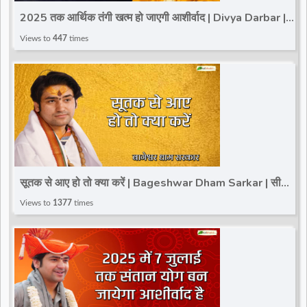
2025 तक आर्थिक तंगी खत्म हो जाएगी आशीर्वाद | Divya Darbar |
Bageshwar Dham Sarkar
Views to
447
times
सूतक से आए हो तो क्या करें | Bageshwar Dham Sarkar | सीधी
बात |@TotalBhaktiVideo
Views to
1377
times