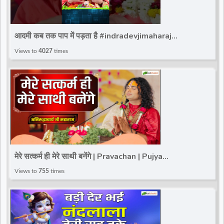
आदमी कब तक पाप में पड़ता है #indradevjimaharaj
#totalbhakti #trandingviralshort #indradev_maharaj
Views to
4027
times
मेरे सत्कर्म ही मेरे साथी बनेंगे | Pravachan | Pujya
Aniruddhacharya Ji Maharaj | Total Bhakti
Views to
755
times