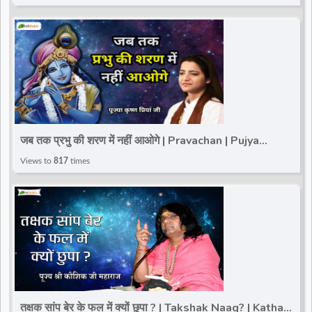
जब तक प्रभु की शरण में नहीं आओगे | Pravachan | Pujya
Krishna Priya Ji | Total Bhakti
Views to
817
times
तक्षक सांप बेर के फल में क्यों छुपा ? | Takshak Naag? | Katha