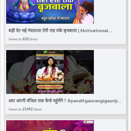
बड़ी देर भई नंदलाला तेरी राह तके बृजबाला | Motivational
Speaker | Sadguru Riteshwar Ji Maharaj
Views to
650
times
आप अपनी मंजिल तक कैसे पहुंचेंगे ? #panditgaurangigauriji
#gaurangi_gauri_ji #totalbhakti
Views to
21492
times