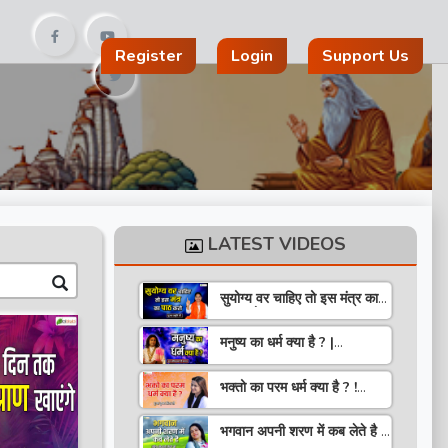
Register
Login
Support Us
LATEST VIDEOS
सुयोग्य वर चाहिए तो इस मंत्र का
पाठ करो ! Speech ! Pujya
Stuti Ji
मनुष्य का धर्म क्या है ? |
Pravachan ! Pujya
Aniruddhacharya Ji
भक्तो का परम धर्म क्या है ? !
Maharaj
Pravachan ! Pujya
Krishna Priya Ji
भगवान अपनी शरण में कब लेते है ?
| Pravachan | Pandit