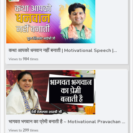
कथा आपको धनवान नहीं बनाती | Motivational Speech |
Shivanand Bhaishri Ji
Views to
984
times
भागवत भगवान का प्रेमी बनाती है ~ Motivational Pravachan ~
Devi Hemlata Shastri JI
Views to
299
times