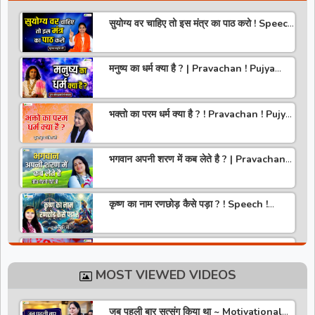
सुयोग्य वर चाहिए तो इस मंत्र का पाठ करो ! Speech
! Pujya Stuti Ji
मनुष्य का धर्म क्या है ? | Pravachan ! Pujya
Aniruddhacharya Ji Maharaj
भक्तो का परम धर्म क्या है ? ! Pravachan ! Pujya
Krishna Priya Ji
भगवान अपनी शरण में कब लेते है ? | Pravachan |
Pandit Gaurangi Gauri ji
कृष्ण का नाम रणछोड़ कैसे पड़ा ? ! Speech !
Pujya Stuti Ji
हमारे देश में चरित्र की पूजा होती है | Pravachan !
Pujya Aniruddhacharya Ji Maharaj
MOST VIEWED VIDEOS
राधा रानी कौन है ? ! Pravachan ! Pujya
Krishna Priya Ji
जब पहली बार सत्संग किया था ~ Motivational