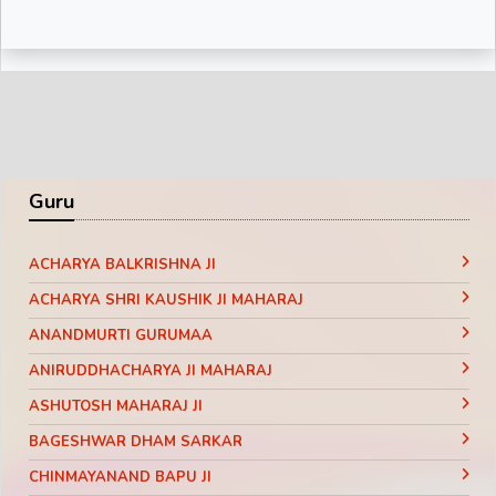
Motivational Pravachan || Bageshwar
Dham Sarkar
Guru
ACHARYA BALKRISHNA JI
ACHARYA SHRI KAUSHIK JI MAHARAJ
ANANDMURTI GURUMAA
ANIRUDDHACHARYA JI MAHARAJ
ASHUTOSH MAHARAJ JI
BAGESHWAR DHAM SARKAR
CHINMAYANAND BAPU JI