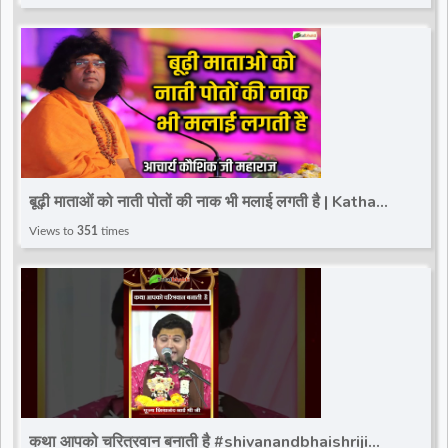
बूढ़ी माताओं को नाती पोतों की नाक भी मलाई लगती है | Katha
Prasang | Kaushik Ji Maharaj
Views to
351
times
कथा आपको चरित्रवान बनाती है #shivanandbhaishriji