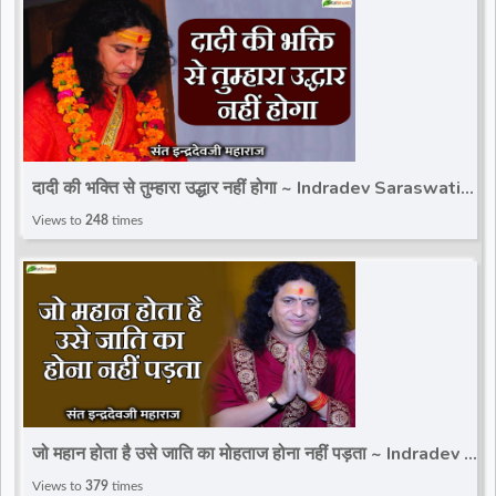
दादी की भक्ति से तुम्हारा उद्धार नहीं होगा ~ Indradev Saraswati Ji
Maharaj ~ Motivational Speech
Views to
248
times
जो महान होता है उसे जाति का मोहताज होना नहीं पड़ता ~ Indradev Ji
Maharaj ~ Motivational Speech
Views to
379
times