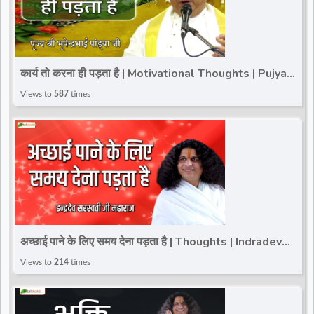
कार्य तो करना ही पड़ता है | Motivational Thoughts | Pujya
Bhupendra Bhai Pandya Ji
Views to
587
times
अच्छाई पाने के लिए समय देना पड़ता है | Thoughts | Indradev
Saraswati Ji Maharaj
Views to
214
times