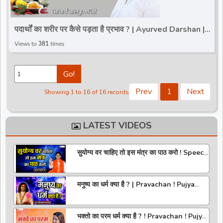
पदार्थों का शरीर पर कैसे पड़ता है प्रभाव ? | Ayurved Darshan |
Acharya Balkrishna Ji
Views to
381
times
Go!
Prev
1
Next
Showing 1 to 16 of 16 records
LATEST VIDEOS
सुयोग्य वर चाहिए तो इस मंत्र का पाठ करो ! Speech
! Pujya Stuti Ji
मनुष्य का धर्म क्या है ? | Pravachan ! Pujya
Aniruddhacharya Ji Maharaj
भक्तो का परम धर्म क्या है ? ! Pravachan ! Pujya