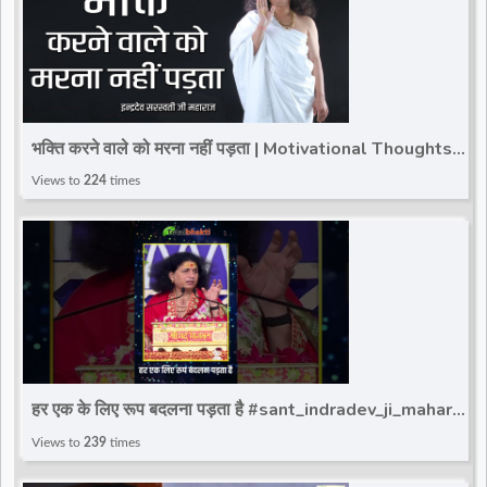
भक्ति करने वाले को मरना नहीं पड़ता | Motivational Thoughts |
Indradev Saraswati Ji Maharaj
Views to
224
times
हर एक के लिए रूप बदलना पड़ता है #sant_indradev_ji_maharaj
#reels #indradevjimaharaj #totalbhakti
Views to
239
times