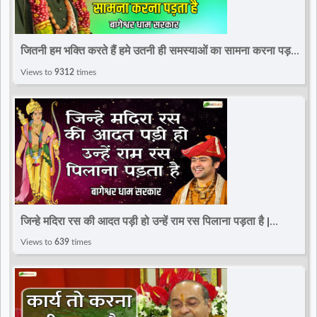
जितनी हम भक्ति करते हैं हमे उतनी ही समस्याओं का सामना करना पड़ता
है |Bageshwar Dham Sarkar |सीधी बात
Views to
9312
times
जिन्हे मदिरा रस की आदत पड़ी हो उन्हें राम रस पिलाना पड़ता है |
Bageshwar Dham Sarkar | सीधी बात
Views to
639
times