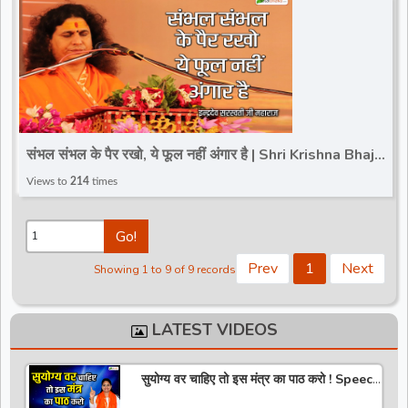
संभल संभल के पैर रखो, ये फूल नहीं अंगार है | Shri Krishna Bhajan
2024 | Sant Indradev Ji Maharaj
Views to
214
times
Go!
Prev
1
Next
Showing 1 to 9 of 9 records
LATEST VIDEOS
सुयोग्य वर चाहिए तो इस मंत्र का पाठ करो ! Speech
! Pujya Stuti Ji