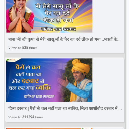
बाबा जी की कृपा से मेरी सासू माँ के पैर का दर्द ठीक हो गया...भक्तों के
भाव | Bageshwar Dham Sarkar
Views to
535
times
दिव्य दरबार | पैरों से चल नहीं पता था व्यक्ति, मिला आशीर्वाद दरबार में ही
चलने लगा | Bageshwar Dham
Views to
311294
times