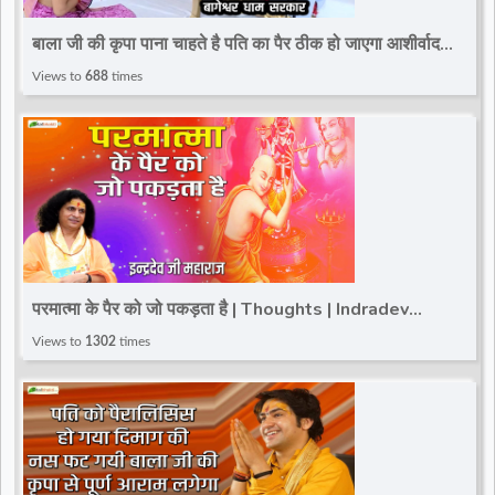
d
बाला जी की कृपा पाना चाहते है पति का पैर ठीक हो जाएगा आशीर्वाद
~Divya Darbar~Bageshwar Dham Sarkar
Views to
688
times
r
परमात्मा के पैर को जो पकड़ता है | Thoughts | Indradev
Saraswati Ji Maharaj
Views to
1302
times