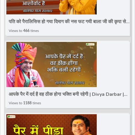
पति को पैरालिसिस हो गया दिमाग की नस फट गयी बाला जी की कृपा से
पूर्ण आराम लगेगा आशीर्वाद है
Views to
466
times
आपके पैर में दर्द है वह ठीक होगा भक्ति बनी रहेगी | Divya Darbar |
Bageshwar Dham Sarkar
Views to
1188
times