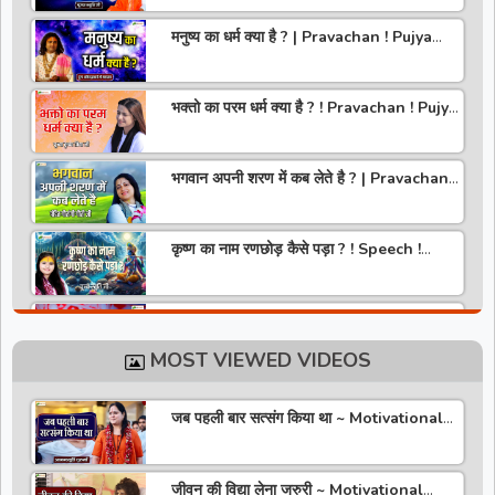
मनुष्य का धर्म क्या है ? | Pravachan ! Pujya
Aniruddhacharya Ji Maharaj
भक्तो का परम धर्म क्या है ? ! Pravachan ! Pujya
Krishna Priya Ji
भगवान अपनी शरण में कब लेते है ? | Pravachan |
Pandit Gaurangi Gauri ji
कृष्ण का नाम रणछोड़ कैसे पड़ा ? ! Speech !
Pujya Stuti Ji
हमारे देश में चरित्र की पूजा होती है | Pravachan !
Pujya Aniruddhacharya Ji Maharaj
MOST VIEWED VIDEOS
राधा रानी कौन है ? ! Pravachan ! Pujya
Krishna Priya Ji
जब पहली बार सत्संग किया था ~ Motivational
Thoughts ~ Anandmurti Gurumaa
अपने जीवन को वृंदावन बना लो ! Speech ! Pujya
Stuti Ji
जीवन की विद्या लेना जरुरी ~ Motivational