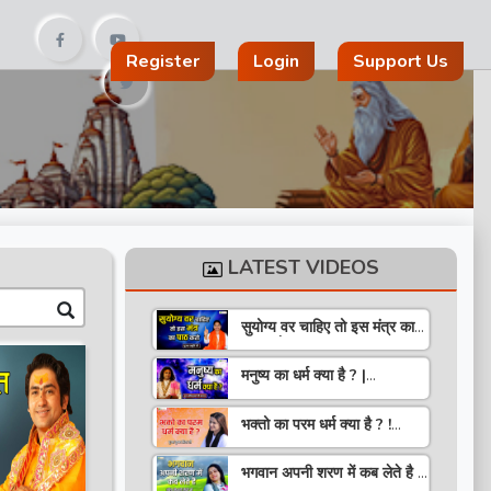
Register
Login
Support Us
LATEST VIDEOS
सुयोग्य वर चाहिए तो इस मंत्र का
पाठ करो ! Speech ! Pujya
Stuti Ji
मनुष्य का धर्म क्या है ? |
Pravachan ! Pujya
Aniruddhacharya Ji
भक्तो का परम धर्म क्या है ? !
Maharaj
Pravachan ! Pujya
Krishna Priya Ji
भगवान अपनी शरण में कब लेते है ?
| Pravachan | Pandit