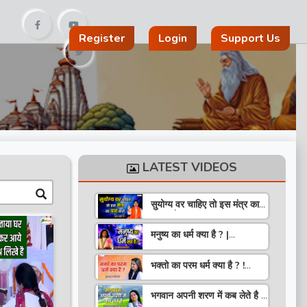
Register
Login
Support Us
LATEST VIDEOS
सुयोग्य वर चाहिए तो इस मंत्र का
पाठ करो ! Speech ! Pujya
Stuti Ji
मनुष्य का धर्म क्या है ? |
Pravachan ! Pujya
Aniruddhacharya Ji
भक्तो का परम धर्म क्या है ? !
Maharaj
Pravachan ! Pujya
Krishna Priya Ji
भगवान अपनी शरण में कब लेते है ?
| Pravachan | Pandit