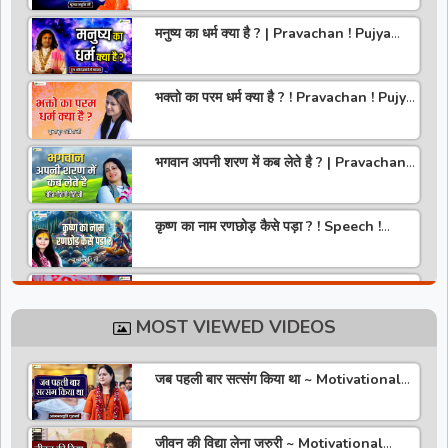
मनुष्य का धर्म क्या है ? | Pravachan ! Pujya
Aniruddhacharya Ji Maharaj
भक्तो का परम धर्म क्या है ? ! Pravachan ! Pujya
Krishna Priya Ji
भगवान अपनी शरण में कब लेते है ? | Pravachan |
Pandit Gaurangi Gauri ji
कृष्ण का नाम रणछोड़ कैसे पड़ा ? ! Speech !
Pujya Stuti Ji
हमारे देश में चरित्र की पूजा होती है | Pravachan !
Pujya Aniruddhacharya Ji Maharaj
MOST VIEWED VIDEOS
राधा रानी कौन है ? ! Pravachan ! Pujya
Krishna Priya Ji
जब पहली बार सत्संग किया था ~ Motivational
Thoughts ~ Anandmurti Gurumaa
अपने जीवन को वृंदावन बना लो ! Speech ! Pujya
Stuti Ji
जीवन की विद्या लेना जरुरी ~ Motivational