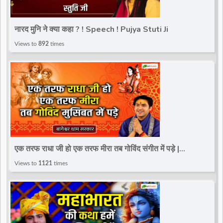
नारद मुनि ने क्या कहा ? ! Speech ! Pujya Stuti Ji
Views to
892
times
एक तरफ राधा जी हो एक तरफ मीरा तब गोविंद संगीत में पड़े |
Bageshwar Dham Sarkar | Sagar (M.P.)
Views to
1121
times