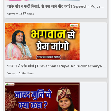
जाके पाँव न फटी बिवाई, वो क्या जाने पीर पराई ! Speech ! Pujya
Stuti Ji
Views to
1687
times
भगवान से प्रेम मांगो | Pravachan ! Pujya Aniruddhacharya Ji
Maharaj
Views to
1046
times