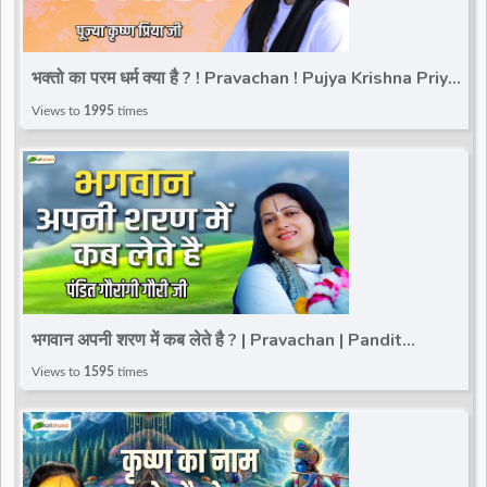
भक्तो का परम धर्म क्या है ? ! Pravachan ! Pujya Krishna Priya
Ji
Views to
1995
times
भगवान अपनी शरण में कब लेते है ? | Pravachan | Pandit
Gaurangi Gauri ji
Views to
1595
times