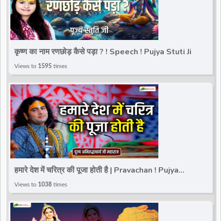
कृष्ण का नाम रणछोड़ कैसे पड़ा ? ! Speech ! Pujya Stuti Ji
Views to
1595
times
हमारे देश में चरित्र की पूजा होती है | Pravachan ! Pujya
Aniruddhacharya Ji Maharaj
Views to
1038
times