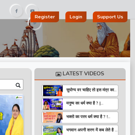
Register
Login
Support Us
LATEST VIDEOS
सुयोग्य वर चाहिए तो इस मंत्र का
पाठ करो ! Speech ! Pujya
Stuti Ji
मनुष्य का धर्म क्या है ? |
Pravachan ! Pujya
Aniruddhacharya Ji
भक्तो का परम धर्म क्या है ? !
Maharaj
Pravachan ! Pujya
Krishna Priya Ji
भगवान अपनी शरण में कब लेते है ?
| Pravachan | Pandit