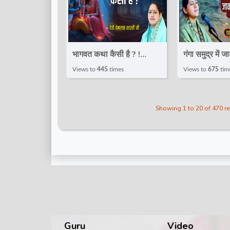
भागवत कथा कैसी है ? !
गंगा समुद्र में 
Pravachan ! Devi
है ? ! Pravac
Views to
445
times
Views to
675
tim
Hemlata Shastri JI |
Hemlata Shas
Total Bhakti
Total Bhakt
Showing 1 to 20 of 470 r
Guru
Video