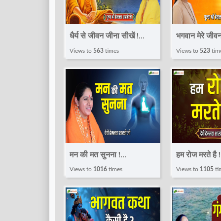
धैर्य से जीवन जीना सीखें !
भगवान मेरे जीव
Pravachan ! Devi
करते हैं ! Pr
Views to
563
times
Views to
523
tim
Hemlata Shastri JI |
Hemlata Shas
Total Bhakti
Total Bhakt
मन की मत सुनना !
हम रोज मरते है
Pravachan ! Devi
Devi Hemlat
Views to
1016
times
Views to
1105
ti
Hemlata Shastri JI |
| Total Bhak
Total Bhakti