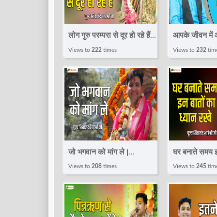
लोग गुरु परम्परा से दूर हो रहे हैं |
आपके जीवन में
Speech | Shivanand
? | Speech 
Views to
222
times
Views to
232
tim
Bhaishri Ji | Total bhakti
Bhaishri Ji |
जो भगवान को मांग ले |
घर बनाते समय इ
Speech | Shivanand
रखे | Speech
Views to
208
times
Views to
245
tim
Bhaishri Ji | Total bhakti
Bhaishri Ji |