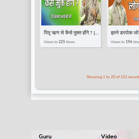
पितृ ऋण से कैसे मुक्त होंगे ? |
इतने डरपोक लो
Speech | Shivanand
Speech | Sh
Views to
225
times
Views to
196
tim
Bhaishri Ji | Total bhakti
Bhaishri Ji
Showing 1 to 20 of 152 recor
Guru
Video