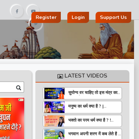
Register
Login
Support Us
LATEST VIDEOS
सुयोग्य वर चाहिए तो इस मंत्र का
पाठ करो ! Speech ! Pujya
Stuti Ji
मनुष्य का धर्म क्या है ? |
Pravachan ! Pujya
Aniruddhacharya Ji
भक्तो का परम धर्म क्या है ? !
Maharaj
Pravachan ! Pujya
Krishna Priya Ji
भगवान अपनी शरण में कब लेते है ?
| Pravachan | Pandit