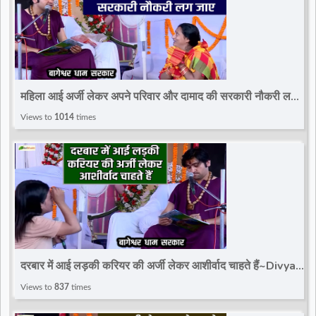
महिला आई अर्जी लेकर अपने परिवार और दामाद की सरकारी नौकरी लग
जाए~Divya Darbar~Bageshwar Dham Sarkar
Views to
1014
times
दरबार में आई लड़की करियर की अर्जी लेकर आशीर्वाद चाहते हैं~Divya
Darbar~Bageshwar Dham Sarkar
Views to
837
times