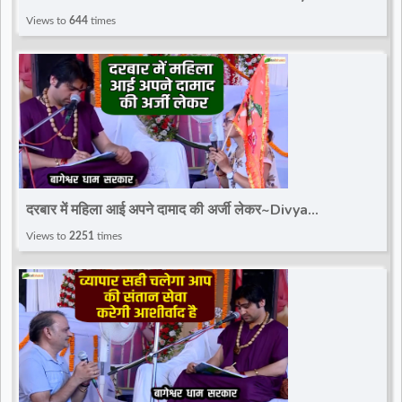
Darbar~Bageshwar Dham Sarkar
Views to
644
times
दरबार में महिला आई अपने दामाद की अर्जी लेकर~Divya
Darbar~Bageshwar Dham Sarkar
Views to
2251
times