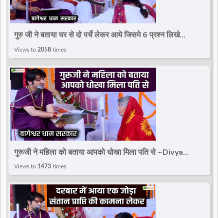
गुरु जी ने बताया घर से दो पर्चे लेकर आये जिसमे 6 प्रश्न लिखे
है~Divya Darbar~Bageshwar Dham Sarkar
Views to
2058
times
गुरूजी ने महिला को बताया आपको धोखा मिला पति से ~Divya
Darbar~Bageshwar Dham Sarkar
Views to
1473
times