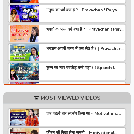
मनुष्य का धर्म क्या है ? | Pravachan ! Pujya
Aniruddhacharya Ji Maharaj
भक्तो का परम धर्म क्या है ? ! Pravachan ! Pujya
Krishna Priya Ji
भगवान अपनी शरण में कब लेते है ? | Pravachan |
Pandit Gaurangi Gauri ji
कृष्ण का नाम रणछोड़ कैसे पड़ा ? ! Speech !
Pujya Stuti Ji
हमारे देश में चरित्र की पूजा होती है | Pravachan !
Pujya Aniruddhacharya Ji Maharaj
MOST VIEWED VIDEOS
राधा रानी कौन है ? ! Pravachan ! Pujya
Krishna Priya Ji
जब पहली बार सत्संग किया था ~ Motivational
Thoughts ~ Anandmurti Gurumaa
अपने जीवन को वृंदावन बना लो ! Speech ! Pujya
Stuti Ji
जीवन की विद्या लेना जरुरी ~ Motivational