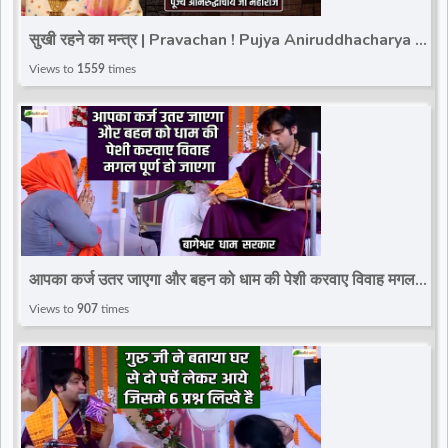
d
सुखी रहने का मन्त्र | Pravachan ! Pujya Aniruddhacharya Ji
Maharaj
Views to
1559
times
r
आपका कर्ज उतर जाएगा और बहन को धाम की पेशी करवाए विवाह मगल
पूर्ण हो जाएगा~Divya Darbar~Bageshwar Dham
Views to
907
times