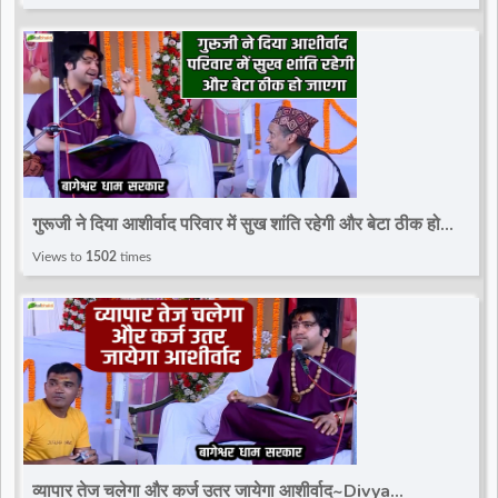
गुरूजी ने दिया आशीर्वाद परिवार में सुख शांति रहेगी और बेटा ठीक हो
जाएगा~Divya Darbar~Bageshwar Dham
Views to
1502
times
व्यापार तेज चलेगा और कर्ज उतर जायेगा आशीर्वाद~Divya