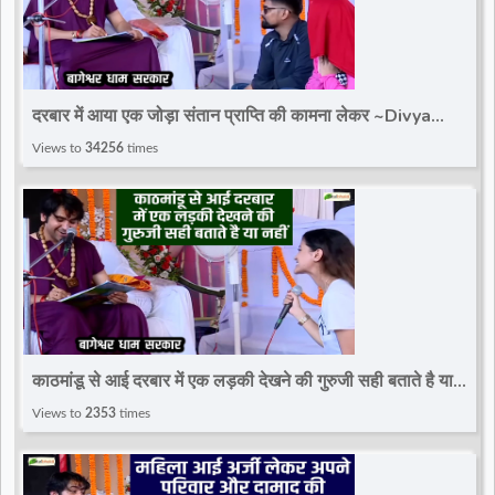
दरबार में आया एक जोड़ा संतान प्राप्ति की कामना लेकर ~Divya
Darbar~Bageshwar Dham Sarkar
Views to
34256
times
काठमांडू से आई दरबार में एक लड़की देखने की गुरुजी सही बताते है या
नहीं~Divya Darbar~Bageshwar Dham
Views to
2353
times