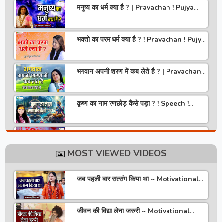
मनुष्य का धर्म क्या है ? | Pravachan ! Pujya
Aniruddhacharya Ji Maharaj
भक्तो का परम धर्म क्या है ? ! Pravachan ! Pujya
Krishna Priya Ji
भगवान अपनी शरण में कब लेते है ? | Pravachan |
Pandit Gaurangi Gauri ji
कृष्ण का नाम रणछोड़ कैसे पड़ा ? ! Speech !
Pujya Stuti Ji
हमारे देश में चरित्र की पूजा होती है | Pravachan !
Pujya Aniruddhacharya Ji Maharaj
MOST VIEWED VIDEOS
राधा रानी कौन है ? ! Pravachan ! Pujya
Krishna Priya Ji
जब पहली बार सत्संग किया था ~ Motivational
Thoughts ~ Anandmurti Gurumaa
अपने जीवन को वृंदावन बना लो ! Speech ! Pujya
Stuti Ji
जीवन की विद्या लेना जरुरी ~ Motivational
Speaker ~ Sadguru Riteshwar Ji