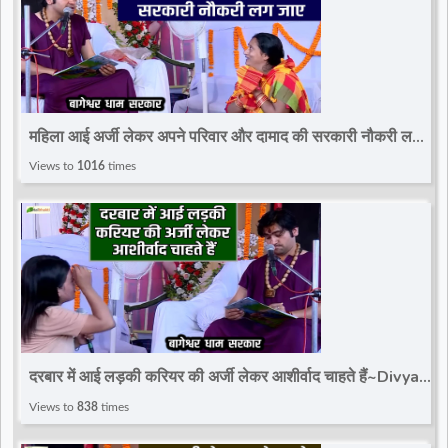
महिला आई अर्जी लेकर अपने परिवार और दामाद की सरकारी नौकरी लग
जाए~Divya Darbar~Bageshwar Dham Sarkar
Views to
1016
times
दरबार में आई लड़की करियर की अर्जी लेकर आशीर्वाद चाहते हैं~Divya
Darbar~Bageshwar Dham Sarkar
Views to
838
times