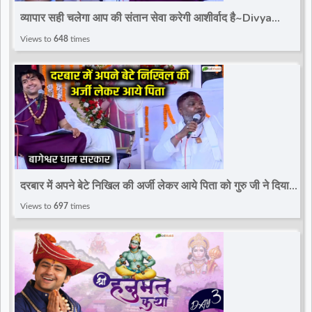
व्यापार सही चलेगा आप की संतान सेवा करेगी आशीर्वाद है~Divya
Darbar~Bageshwar Dham Sarkar
Views to
648
times
दरबार में अपने बेटे निखिल की अर्जी लेकर आये पिता को गुरु जी ने दिया
आशीर्वाद~Divya Darbar
Views to
697
times