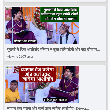
गुरूजी ने दिया आशीर्वाद परिवार में सुख शांति रहेगी और बेटा ठीक हो
जाएगा~Divya Darbar~Bageshwar Dham
Views to
1503
times
व्यापार तेज चलेगा और कर्ज उतर जायेगा आशीर्वाद~Divya