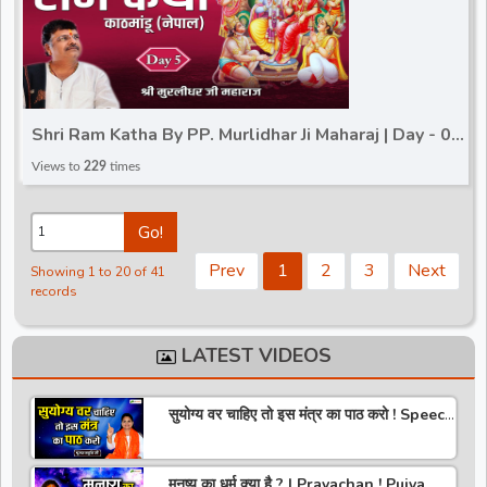
Shri Ram Katha By PP. Murlidhar Ji Maharaj | Day - 05
| Kathmandu (Nepal)
Views to
229
times
Go!
Prev
1
2
3
Next
Showing 1 to 20 of 41
records
LATEST VIDEOS
सुयोग्य वर चाहिए तो इस मंत्र का पाठ करो ! Speech
! Pujya Stuti Ji
मनुष्य का धर्म क्या है ? | Pravachan ! Pujya