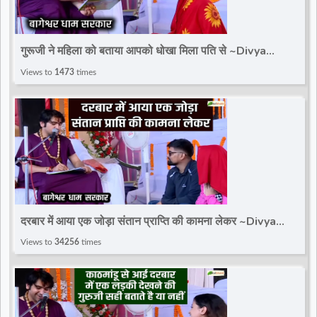
गुरूजी ने महिला को बताया आपको धोखा मिला पति से ~Divya
Darbar~Bageshwar Dham Sarkar
Views to
1473
times
दरबार में आया एक जोड़ा संतान प्राप्ति की कामना लेकर ~Divya
Darbar~Bageshwar Dham Sarkar
Views to
34256
times