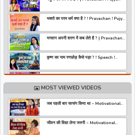
Aniruddhacharya Ji Maharaj
भक्तो का परम धर्म क्या है ? ! Pravachan ! Pujya
Krishna Priya Ji
भगवान अपनी शरण में कब लेते है ? | Pravachan |
Pandit Gaurangi Gauri ji
कृष्ण का नाम रणछोड़ कैसे पड़ा ? ! Speech !
Pujya Stuti Ji
हमारे देश में चरित्र की पूजा होती है | Pravachan !
Pujya Aniruddhacharya Ji Maharaj
MOST VIEWED VIDEOS
राधा रानी कौन है ? ! Pravachan ! Pujya
Krishna Priya Ji
जब पहली बार सत्संग किया था ~ Motivational
Thoughts ~ Anandmurti Gurumaa
अपने जीवन को वृंदावन बना लो ! Speech ! Pujya
Stuti Ji
जीवन की विद्या लेना जरुरी ~ Motivational
Speaker ~ Sadguru Riteshwar Ji
Maharaj
सीताराम की वरमाला | Pravachan | Pandit