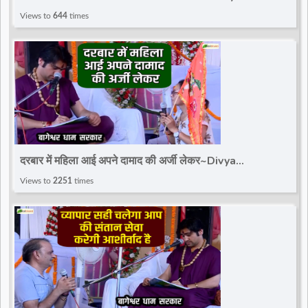
Darbar~Bageshwar Dham Sarkar
Views to
644
times
दरबार में महिला आई अपने दामाद की अर्जी लेकर~Divya
Darbar~Bageshwar Dham Sarkar
Views to
2251
times