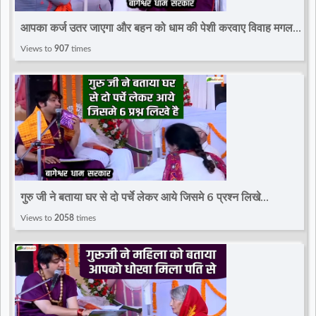
d
आपका कर्ज उतर जाएगा और बहन को धाम की पेशी करवाए विवाह मगल
पूर्ण हो जाएगा~Divya Darbar~Bageshwar Dham
Views to
907
times
r
गुरु जी ने बताया घर से दो पर्चे लेकर आये जिसमे 6 प्रश्न लिखे
है~Divya Darbar~Bageshwar Dham Sarkar
Views to
2058
times