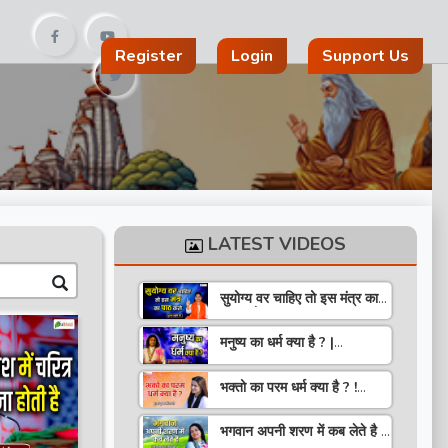
Register
Login
Support Us
LATEST VIDEOS
सुयोग्य वर चाहिए तो इस मंत्र का
पाठ करो ! Speech ! Pujya
Stuti Ji
मनुष्य का धर्म क्या है ? |
Pravachan ! Pujya
Aniruddhacharya Ji
भक्तो का परम धर्म क्या है ? !
Maharaj
Pravachan ! Pujya
Krishna Priya Ji
भगवान अपनी शरण में कब लेते है ?
| Pravachan | Pandit