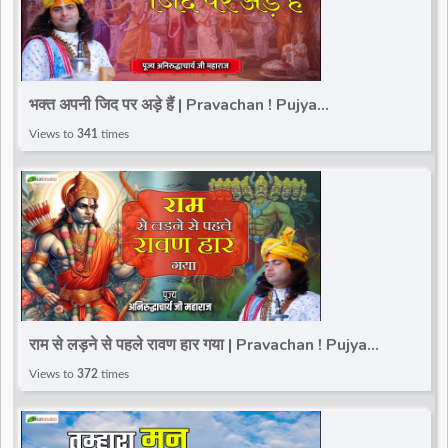
भक्त अपनी जिद पर अड़े हैं | Pravachan ! Pujya
Aniruddhacharya Ji Maharaj
Views to
341
times
राम से लड़ने से पहले रावण हार गया | Pravachan ! Pujya
Aniruddhacharya Ji Maharaj
Views to
372
times