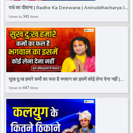
राधे का दीवाना | Radhe Ka Deewana | Aniruddhacharya Ji
Maharaj | New Radha Krishna Bhajan
Views to
341
times
सुख दुःख हमारे कर्मो का फल है भगवान का इसमें कोई लेना देना नहीं |
Pujya Aniruddhacharya Ji Maharaj
Views to
647
times