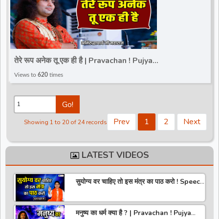
तेरे रूप अनेक तू एक ही है | Pravachan ! Pujya
Aniruddhacharya Ji Maharaj
Views to
620
times
Go!
Prev
1
2
Next
Showing 1 to 20 of 24 records
LATEST VIDEOS
सुयोग्य वर चाहिए तो इस मंत्र का पाठ करो ! Speech
! Pujya Stuti Ji
मनुष्य का धर्म क्या है ? | Pravachan ! Pujya