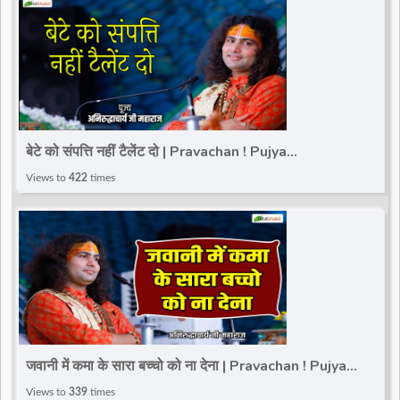
बेटे को संपत्ति नहीं टैलेंट दो | Pravachan ! Pujya
Aniruddhacharya Ji Maharaj
Views to
422
times
जवानी में कमा के सारा बच्चो को ना देना | Pravachan ! Pujya
Aniruddhacharya Ji Maharaj
Views to
339
times