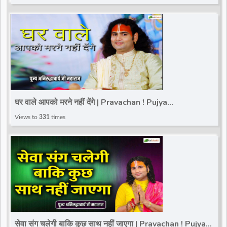
घर वाले आपको मरने नहीं देंगे | Pravachan ! Pujya
Aniruddhacharya Ji Maharaj
Views to
331
times
सेवा संग चलेगी बाकि कुछ साथ नहीं जाएगा | Pravachan ! Pujya