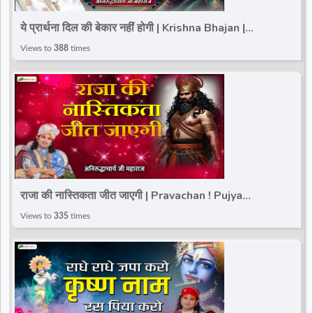
d
ये प्रार्थना दिल की बेकार नहीं होगी | Krishna Bhajan |
Aniruddhacharya Ji Maharaj~Shyam Bhajan 2025
Views to
388
times
r
राजा की नास्तिकता जीत जाएगी | Pravachan ! Pujya
Aniruddhacharya Ji Maharaj | Total Bhakti
Views to
335
times