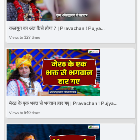
कलयुग का अंत कैसे होगा ? | Pravachan ! Pujya
Aniruddhacharya Ji Maharaj
Views to
329
times
मेरठ के एक भक्त से भगवान हार गए | Pravachan ! Pujya
Aniruddhacharya Ji Maharaj
Views to
540
times