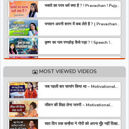
भक्तो का परम धर्म क्या है ? ! Pravachan ! Pujya
Krishna Priya Ji
भगवान अपनी शरण में कब लेते है ? | Pravachan |
Pandit Gaurangi Gauri ji
कृष्ण का नाम रणछोड़ कैसे पड़ा ? ! Speech !
Pujya Stuti Ji
हमारे देश में चरित्र की पूजा होती है | Pravachan !
Pujya Aniruddhacharya Ji Maharaj
MOST VIEWED VIDEOS
राधा रानी कौन है ? ! Pravachan ! Pujya
Krishna Priya Ji
जब पहली बार सत्संग किया था ~ Motivational
Thoughts ~ Anandmurti Gurumaa
अपने जीवन को वृंदावन बना लो ! Speech ! Pujya
Stuti Ji
जीवन की विद्या लेना जरुरी ~ Motivational
Speaker ~ Sadguru Riteshwar Ji
Maharaj
सीताराम की वरमाला | Pravachan | Pandit
Gaurangi Gauri ji
सात दिन तक कन्हैया ने गोपी को अपना मुँह नहीं दिखाया
~ Motivational Thoughts ~ Bageshwar