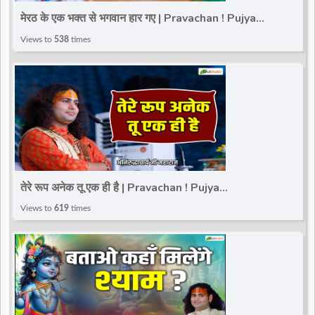
मेरठ के एक भक्त से भगवान हार गए | Pravachan ! Pujya
Aniruddhacharya Ji Maharaj
Views to
538
times
तेरे रूप अनेक तू एक ही है | Pravachan ! Pujya
Aniruddhacharya Ji Maharaj
Views to
619
times