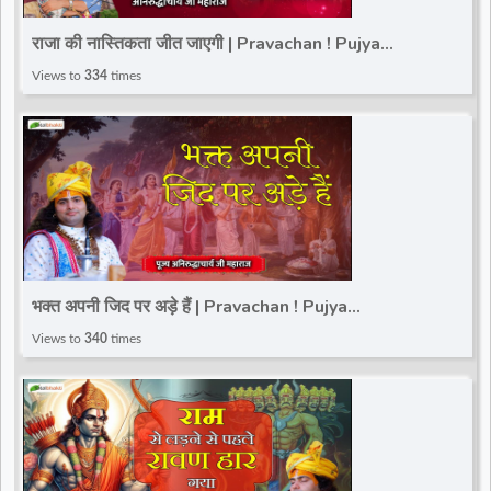
d
राजा की नास्तिकता जीत जाएगी | Pravachan ! Pujya
Aniruddhacharya Ji Maharaj | Total Bhakti
Views to
334
times
r
भक्त अपनी जिद पर अड़े हैं | Pravachan ! Pujya
Aniruddhacharya Ji Maharaj
Views to
340
times