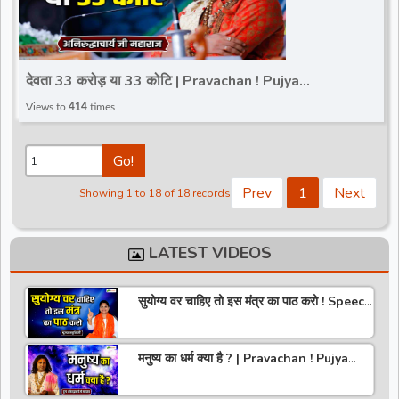
देवता 33 करोड़ या 33 कोटि | Pravachan ! Pujya
Aniruddhacharya Ji Maharaj
Views to
414
times
Go!
Prev
1
Next
Showing 1 to 18 of 18 records
LATEST VIDEOS
सुयोग्य वर चाहिए तो इस मंत्र का पाठ करो ! Speech
! Pujya Stuti Ji
मनुष्य का धर्म क्या है ? | Pravachan ! Pujya
Aniruddhacharya Ji Maharaj