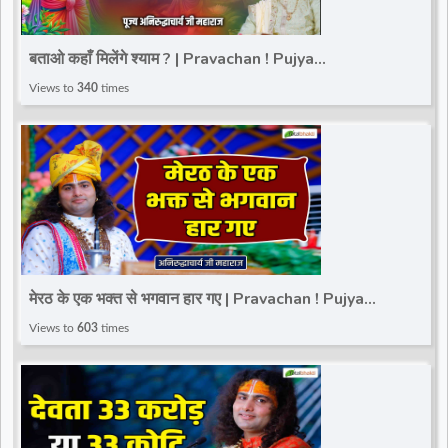
बताओ कहाँ मिलेंगे श्याम ? | Pravachan ! Pujya
Aniruddhacharya Ji Maharaj
Views to
340
times
मेरठ के एक भक्त से भगवान हार गए | Pravachan ! Pujya
Aniruddhacharya Ji Maharaj
Views to
603
times