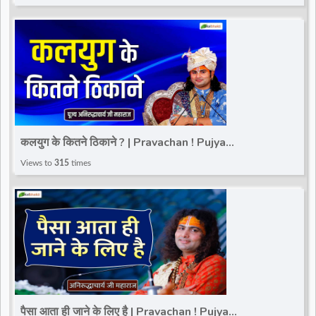
कलयुग के कितने ठिकाने ? | Pravachan ! Pujya
Aniruddhacharya Ji Maharaj
Views to
315
times
पैसा आता ही जाने के लिए है | Pravachan ! Pujya