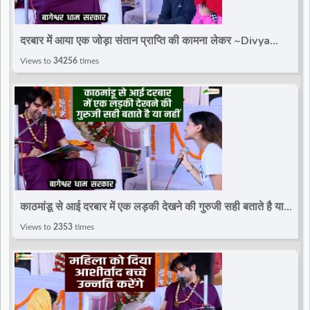
दरबार में आया एक जोड़ा संतान प्राप्ति की कामना लेकर ~Divya
Darbar~Bageshwar Dham Sarkar
Views to
34256
times
काठमांडू से आई दरबार में एक लड़की देखने की गुरुजी सही बताते है या
नहीं~Divya Darbar~Bageshwar Dham
Views to
2353
times