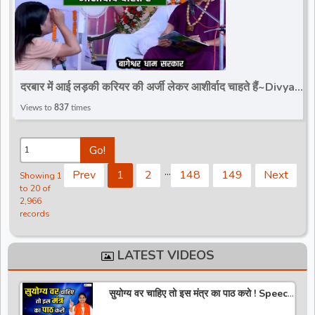
दरबार में आई लड़की करियर की अर्जी लेकर आशीर्वाद चाहते हैं~Divya
Darbar~Bageshwar Dham Sarkar
Views to
837
times
Go!
.
.
.
Prev
1
2
148
149
Next
Showing 1
to 20 of
2,966
records
LATEST VIDEOS
सुयोग्य वर चाहिए तो इस मंत्र का पाठ करो ! Speech
! Pujya Stuti Ji