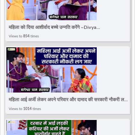
महिला को दिया आशीर्वाद बच्चे उन्नति करेंगे ~Divya
Darbar~Bageshwar Dham Sarkar
Views to
854
times
महिला आई अर्जी लेकर अपने परिवार और दामाद की सरकारी नौकरी लग
जाए~Divya Darbar~Bageshwar Dham Sarkar
Views to
1014
times