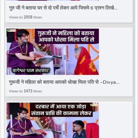
गुरु जी ने बताया घर से दो पर्चे लेकर आये जिसमे 6 प्रश्न लिखे
है~Divya Darbar~Bageshwar Dham Sarkar
Views to
2058
times
गुरूजी ने महिला को बताया आपको धोखा मिला पति से ~Divya
Darbar~Bageshwar Dham Sarkar
Views to
1473
times