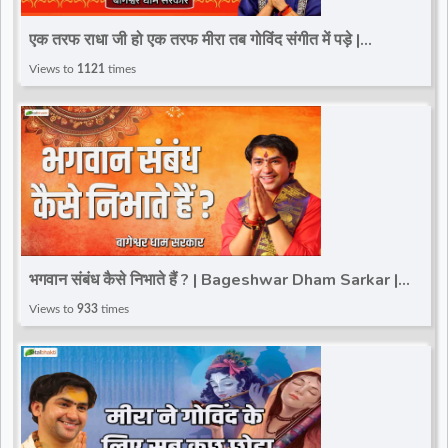
d
एक तरफ राधा जी हो एक तरफ मीरा तब गोविंद संगीत में पड़े |
Bageshwar Dham Sarkar | Sagar (M.P.)
Views to
1121
times
r
भगवान संबंध कैसे निभाते हैं ? | Bageshwar Dham Sarkar |
Sagar (M.P.)
Views to
933
times