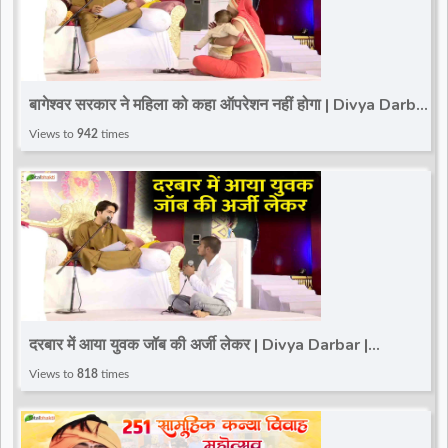
बागेश्वर सरकार ने महिला को कहा ऑपरेशन नहीं होगा | Divya Darbar
| Bageshwar Dham | Karera
Views to
942
times
दरबार में आया युवक जॉब की अर्जी लेकर | Divya Darbar |
Bageshwar Dham | Karera
Views to
818
times