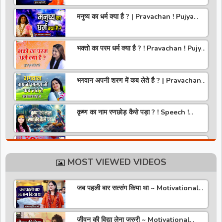
मनुष्य का धर्म क्या है ? | Pravachan ! Pujya
Aniruddhacharya Ji Maharaj
भक्तो का परम धर्म क्या है ? ! Pravachan ! Pujya
Krishna Priya Ji
भगवान अपनी शरण में कब लेते है ? | Pravachan |
Pandit Gaurangi Gauri ji
कृष्ण का नाम रणछोड़ कैसे पड़ा ? ! Speech !
Pujya Stuti Ji
हमारे देश में चरित्र की पूजा होती है | Pravachan !
Pujya Aniruddhacharya Ji Maharaj
MOST VIEWED VIDEOS
राधा रानी कौन है ? ! Pravachan ! Pujya
Krishna Priya Ji
जब पहली बार सत्संग किया था ~ Motivational
Thoughts ~ Anandmurti Gurumaa
अपने जीवन को वृंदावन बना लो ! Speech ! Pujya
Stuti Ji
जीवन की विद्या लेना जरुरी ~ Motivational