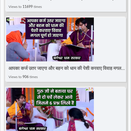
Bageshwar Dham Sarkar | Gram Gadha, (Chhatarpur)
Views to
11699
times
आपका कर्ज उतर जाएगा और बहन को धाम की पेशी करवाए विवाह मगल
पूर्ण हो जाएगा~Divya Darbar~Bageshwar Dham
Views to
906
times