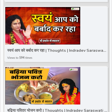
स्वयं आप को बर्बाद कर रहा | Thoughts | Indradev Saraswati
Ji Maharaj
Views to
594
times
बढ़िया पवित्र भोजन करो | Thoughts | Indradev Saraswati Ji