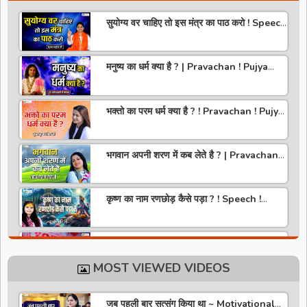
सुयोग्य वर चाहिए तो इस मंत्र का पाठ करो ! Speech
! Pujya Stuti Ji
मनुष्य का धर्म क्या है ? | Pravachan ! Pujya
Aniruddhacharya Ji Maharaj
भक्तो का परम धर्म क्या है ? ! Pravachan ! Pujya
Krishna Priya Ji
भगवान अपनी शरण में कब लेते है ? | Pravachan |
Pandit Gaurangi Gauri ji
कृष्ण का नाम रणछोड़ कैसे पड़ा ? ! Speech !
Pujya Stuti Ji
हमारे देश में चरित्र की पूजा होती है | Pravachan !
Pujya Aniruddhacharya Ji Maharaj
MOST VIEWED VIDEOS
राधा रानी कौन है ? ! Pravachan ! Pujya
Krishna Priya Ji
जब पहली बार सत्संग किया था ~ Motivational