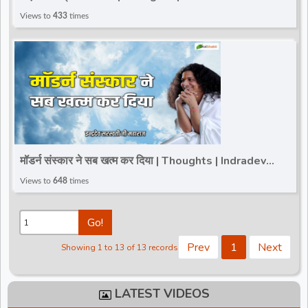
Maharaj
Views to
433
times
मॉडर्न संस्कार ने सब खत्म कर दिया | Thoughts | Indradev
Saraswati Ji Maharaj
Views to
648
times
Go!
Prev
1
Next
Showing 1 to 13 of 13 records
LATEST VIDEOS