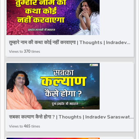
तुम्हारे नाम की कथा कोई नहीं करवाएगा | Thoughts | Indradev
Saraswati Ji Maharaj
Views to
370
times
सबका कल्याण कैसे होगा ? | Thoughts | Indradev Saraswati
Ji Maharaj
Views to
465
times