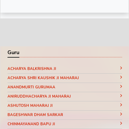
Motivational Pravachan || Bageshwar
Dham Sarkar
Guru
ACHARYA BALKRISHNA JI
ACHARYA SHRI KAUSHIK JI MAHARAJ
ANANDMURTI GURUMAA
ANIRUDDHACHARYA JI MAHARAJ
ASHUTOSH MAHARAJ JI
BAGESHWAR DHAM SARKAR
CHINMAYANAND BAPU JI