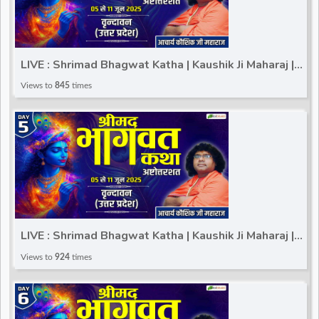
LIVE : Shrimad Bhagwat Katha | Kaushik Ji Maharaj |
Vrindavan (Uttar Pradesh) | Day 4
Views to
845
times
LIVE : Shrimad Bhagwat Katha | Kaushik Ji Maharaj |
Vrindavan (Uttar Pradesh) | Day 5
Views to
924
times