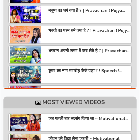
मनुष्य का धर्म क्या है ? | Pravachan ! Pujya
Aniruddhacharya Ji Maharaj
भक्तो का परम धर्म क्या है ? ! Pravachan ! Pujya
Krishna Priya Ji
भगवान अपनी शरण में कब लेते है ? | Pravachan |
Pandit Gaurangi Gauri ji
कृष्ण का नाम रणछोड़ कैसे पड़ा ? ! Speech !
Pujya Stuti Ji
हमारे देश में चरित्र की पूजा होती है | Pravachan !
Pujya Aniruddhacharya Ji Maharaj
MOST VIEWED VIDEOS
राधा रानी कौन है ? ! Pravachan ! Pujya
Krishna Priya Ji
जब पहली बार सत्संग किया था ~ Motivational
Thoughts ~ Anandmurti Gurumaa
अपने जीवन को वृंदावन बना लो ! Speech ! Pujya
Stuti Ji
जीवन की विद्या लेना जरुरी ~ Motivational