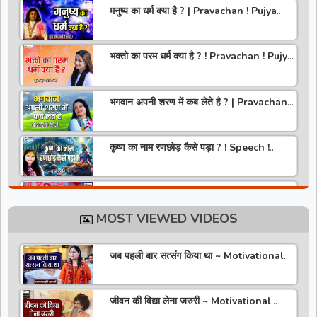
मनुष्य का धर्म क्या है ? | Pravachan ! Pujya
Aniruddhacharya Ji Maharaj
भक्तो का परम धर्म क्या है ? ! Pravachan ! Pujya
Krishna Priya Ji
भगवान अपनी शरण में कब लेते है ? | Pravachan |
Pandit Gaurangi Gauri ji
कृष्ण का नाम रणछोड़ कैसे पड़ा ? ! Speech !
Pujya Stuti Ji
हमारे देश में चरित्र की पूजा होती है | Pravachan !
Pujya Aniruddhacharya Ji Maharaj
MOST VIEWED VIDEOS
राधा रानी कौन है ? ! Pravachan ! Pujya
Krishna Priya Ji
जब पहली बार सत्संग किया था ~ Motivational
Thoughts ~ Anandmurti Gurumaa
अपने जीवन को वृंदावन बना लो ! Speech ! Pujya
Stuti Ji
जीवन की विद्या लेना जरुरी ~ Motivational
Speaker ~ Sadguru Riteshwar Ji