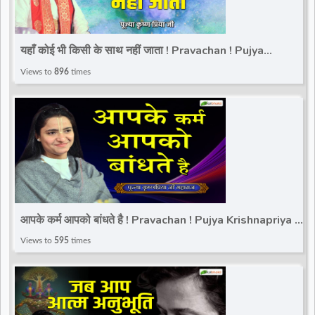
यहाँ कोई भी किसी के साथ नहीं जाता ! Pravachan ! Pujya
Krishnapriya Ji Maharaj
Views to
896
times
आपके कर्म आपको बांधते है ! Pravachan ! Pujya Krishnapriya Ji
Maharaj | Total Bhakti
Views to
595
times