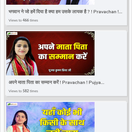
d
भगवान ने जो हमें दिया है क्या हम उसके लायक है ? ! Pravachan !
Pujya Krishnapriya Ji Maharaj
Views to
466
times
r
अपने माता पिता का सम्मान करें ! Pravachan ! Pujya
Krishnapriya Ji Maharaj
Views to
582
times