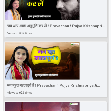
जब आप आत्म अनुभूति कर लें ! Pravachan ! Pujya Krishnapriya
Ji Maharaj | Total Bhakti
Views to
432
times
मन बहुत महत्वपूर्ण है ! Pravachan ! Pujya Krishnapriya Ji
Maharaj | Total Bhakti
Views to
625
times