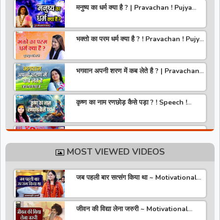
मनुष्य का धर्म क्या है ? | Pravachan ! Pujya
Aniruddhacharya Ji Maharaj
भक्तो का परम धर्म क्या है ? ! Pravachan ! Pujya
Krishna Priya Ji
भगवान अपनी शरण में कब लेते है ? | Pravachan |
Pandit Gaurangi Gauri ji
कृष्ण का नाम रणछोड़ कैसे पड़ा ? ! Speech !
Pujya Stuti Ji
हमारे देश में चरित्र की पूजा होती है | Pravachan !
Pujya Aniruddhacharya Ji Maharaj
MOST VIEWED VIDEOS
राधा रानी कौन है ? ! Pravachan ! Pujya
Krishna Priya Ji
जब पहली बार सत्संग किया था ~ Motivational
Thoughts ~ Anandmurti Gurumaa
अपने जीवन को वृंदावन बना लो ! Speech ! Pujya
Stuti Ji
जीवन की विद्या लेना जरुरी ~ Motivational
Speaker ~ Sadguru Riteshwar Ji