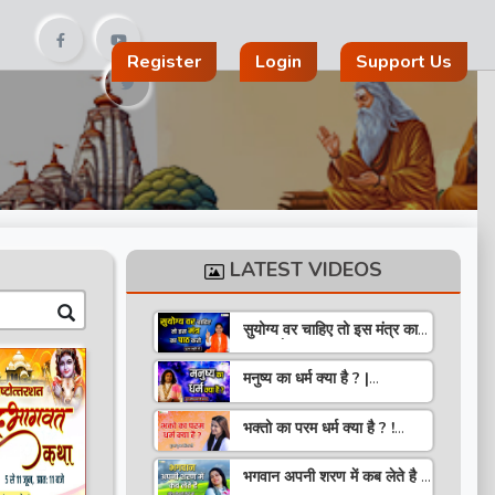
Register
Login
Support Us
LATEST VIDEOS
सुयोग्य वर चाहिए तो इस मंत्र का
पाठ करो ! Speech ! Pujya
Stuti Ji
मनुष्य का धर्म क्या है ? |
Pravachan ! Pujya
Aniruddhacharya Ji
भक्तो का परम धर्म क्या है ? !
Maharaj
Pravachan ! Pujya
Krishna Priya Ji
भगवान अपनी शरण में कब लेते है ?
| Pravachan | Pandit