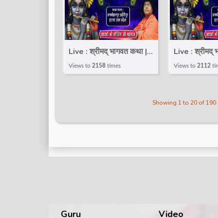
Live : श्रीमद् भागवत कथा |
Live : श्रीमद्
Day 5 | आचार्य कौशिक जी
Day 4 | आचार्
Views to
2158
times
Views to
2112
ti
महाराज | Etawah Uttar
महाराज | Eta
Pradesh
Pradesh
Showing 1 to 20 of 190
Guru
Video