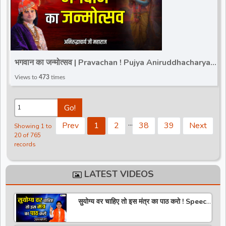
भगवान का जन्मोत्सव | Pravachan ! Pujya Aniruddhacharya Ji
Maharaj | Total Bhakti
Views to
473
times
Go!
.
.
.
Prev
1
2
38
39
Next
Showing 1 to
20 of 765
records
LATEST VIDEOS
सुयोग्य वर चाहिए तो इस मंत्र का पाठ करो ! Speech
! Pujya Stuti Ji