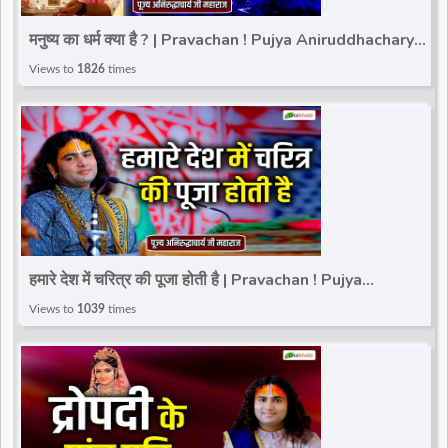
d
मनुष्य का धर्म क्या है ? | Pravachan ! Pujya Aniruddhacharya
Ji Maharaj
Views to
1826
times
r
हमारे देश में चरित्र की पूजा होती है | Pravachan ! Pujya
Aniruddhacharya Ji Maharaj
Views to
1039
times