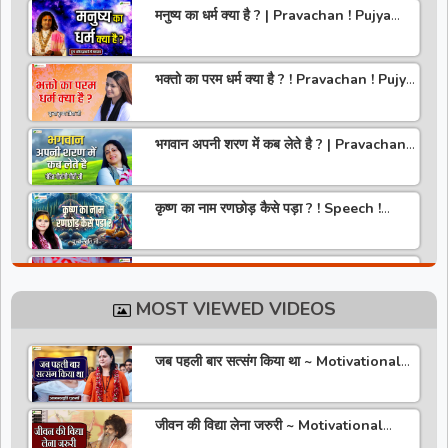
मनुष्य का धर्म क्या है ? | Pravachan ! Pujya
Aniruddhacharya Ji Maharaj
भक्तो का परम धर्म क्या है ? ! Pravachan ! Pujya
Krishna Priya Ji
भगवान अपनी शरण में कब लेते है ? | Pravachan |
Pandit Gaurangi Gauri ji
कृष्ण का नाम रणछोड़ कैसे पड़ा ? ! Speech !
Pujya Stuti Ji
हमारे देश में चरित्र की पूजा होती है | Pravachan !
Pujya Aniruddhacharya Ji Maharaj
MOST VIEWED VIDEOS
राधा रानी कौन है ? ! Pravachan ! Pujya
Krishna Priya Ji
जब पहली बार सत्संग किया था ~ Motivational
Thoughts ~ Anandmurti Gurumaa
अपने जीवन को वृंदावन बना लो ! Speech ! Pujya
Stuti Ji
जीवन की विद्या लेना जरुरी ~ Motivational
Speaker ~ Sadguru Riteshwar Ji