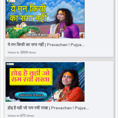
ये मन किसी का सगा नहीं | Pravachan ! Pujya
Aniruddhacharya Ji Maharaj
Views to
1014
times
होइ है वही जो राम रची राखा | Pravachan ! Pujya
Aniruddhacharya Ji Maharaj
Views to
671
times