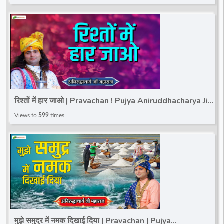
रिश्तों में हार जाओ | Pravachan ! Pujya Aniruddhacharya Ji
Maharaj | Total Bhakti
Views to
599
times
मुझे समुद्र में नमक दिखाई दिया | Pravachan | Pujya