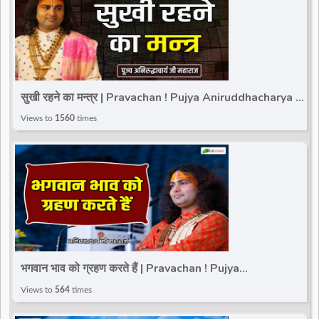
सुखी रहने का मन्त्र | Pravachan ! Pujya Aniruddhacharya Ji
Maharaj
Views to
1560
times
भगवान भाव को ग्रहण करते हैं | Pravachan ! Pujya
Aniruddhacharya Ji Maharaj
Views to
564
times