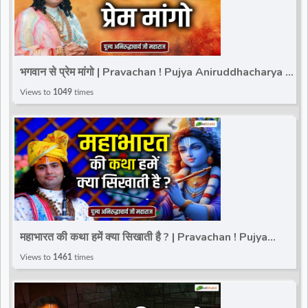
भगवान से प्रेम मांगो | Pravachan ! Pujya Aniruddhacharya Ji
Maharaj
Views to
1049
times
महाभारत की कथा हमें क्या सिखाती है ? | Pravachan ! Pujya
Aniruddhacharya Ji Maharaj
Views to
1461
times