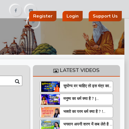
Register
Login
Support Us
LATEST VIDEOS
सुयोग्य वर चाहिए तो इस मंत्र का
पाठ करो ! Speech ! Pujya
Stuti Ji
मनुष्य का धर्म क्या है ? |
Pravachan ! Pujya
Aniruddhacharya Ji
भक्तो का परम धर्म क्या है ? !
Maharaj
Pravachan ! Pujya
Krishna Priya Ji
भगवान अपनी शरण में कब लेते है ?
| Pravachan | Pandit