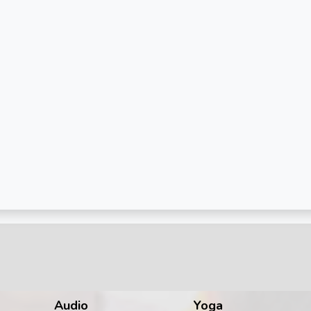
Audio
Yoga