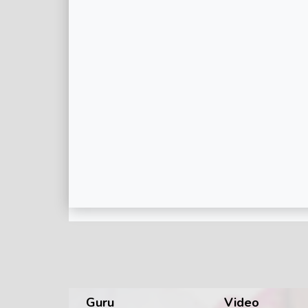
Guru
Video