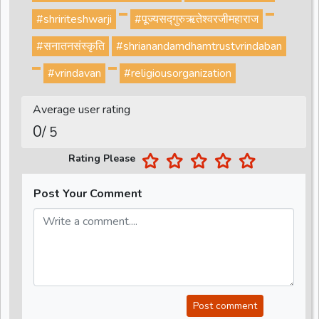
#shririteshwarji
#पूज्यसद्गुरुऋतेश्वरजीमहाराज
#सनातनसंस्कृति
#shrianandamdhamtrustvrindaban
#vrindavan
#religiousorganization
Average user rating
0
/ 5
Rating Please
Post Your Comment
Post comment