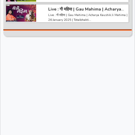
https://bit.ly/2HNBbHd
*-----------------------------------------------------------------
------------------------------------------------------------------
Live : गौ महिमा | Gau Mahima | Acharya
------------------------------------------*
-----------------------------------------
Kaushik Ji Mahima | 26 January 2025 |
अगर आपको हमारी वीडियो अच्छी लगी तो हमारे चैनल को सब्सक्राइब करना
Live : गौ महिमा | Gau Mahima | Acharya Kaushik Ji Mahima |
Like *
Totalbhakti
ना भूले और वीडियो को लाइक करे कमेंट करे और शेयर करे.
26 January 2025 | Totalbhakti
https://bit.ly/2HNBbHd
*-----------------------------------------------------------------
------------------------------------------------------------------
------------------------------------------*
-----------------------------------------
Like
अगर आपको हमारी वीडियो अच्छी लगी तो हमारे चैनल को सब्सक्राइब करना
ना भूले और वीडियो को लाइक करे कमेंट करे और शेयर करे.
https://bit.ly/2HNBbHd
------------------------------------------------------------------
---------------------