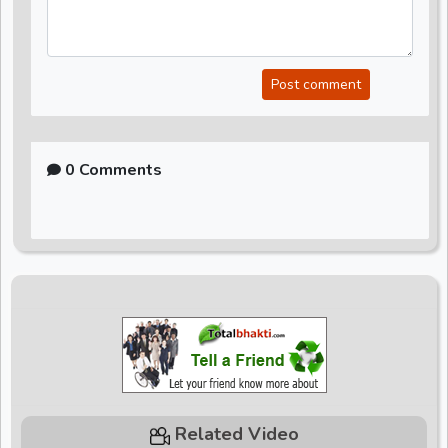
Post comment
0 Comments
Related Video