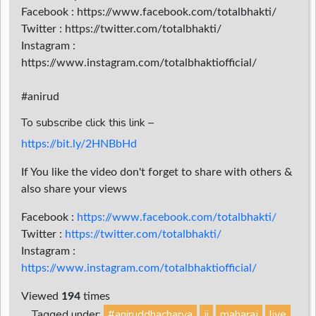
Facebook : https://www.facebook.com/totalbhakti/
Twitter : https://twitter.com/totalbhakti/
Instagram :
https://www.instagram.com/totalbhaktiofficial/
#anirud
To subscribe click this link –
https://bit.ly/2HNBbHd
If You like the video don't forget to share with others &
also share your views
Facebook :
https://www.facebook.com/totalbhakti/
Twitter :
https://twitter.com/totalbhakti/
Instagram :
https://www.instagram.com/totalbhaktiofficial/
Viewed
194
times
Tagged under:
#aniruddhacharya
ji
maharaj
live