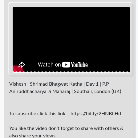
d
r
Vishesh : Shrimad Bhagwat Katha | Day 1 | P.P
Aniruddhacharya Ji Maharaj | Southall, London (UK)
To subscribe click this link – https://bit.ly/2HNBbHd
You like the video don't forget to share with others &
also share your views