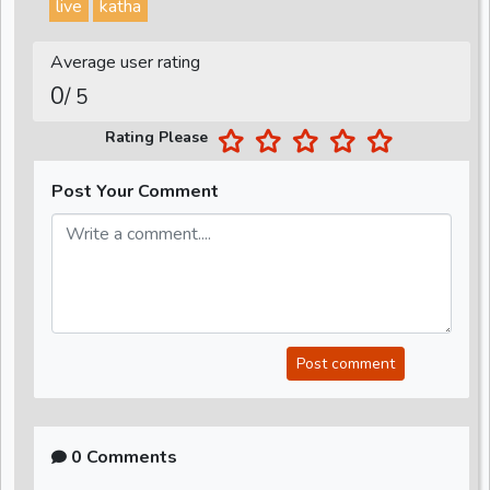
live
katha
Average user rating
0
/ 5
Rating Please
Post Your Comment
Post comment
0 Comments