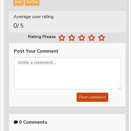
live
katha
Average user rating
0
/ 5
Rating Please
Post Your Comment
Post comment
0 Comments