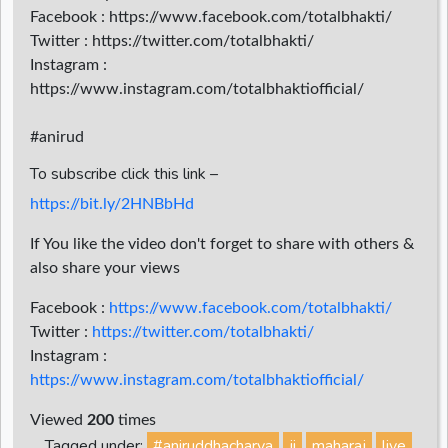
Facebook : https://www.facebook.com/totalbhakti/
Twitter : https://twitter.com/totalbhakti/
Instagram :
https://www.instagram.com/totalbhaktiofficial/
#anirud
To subscribe click this link –
https://bit.ly/2HNBbHd
If You like the video don't forget to share with others &
also share your views
Facebook :
https://www.facebook.com/totalbhakti/
Twitter :
https://twitter.com/totalbhakti/
Instagram :
https://www.instagram.com/totalbhaktiofficial/
Viewed
200
times
Tagged under:
#aniruddhacharya
ji
maharaj
live