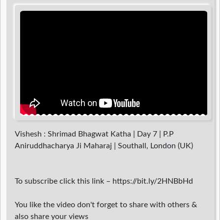
d
r
Vishesh : Shrimad Bhagwat Katha | Day 7 | P.P
Aniruddhacharya Ji Maharaj | Southall, London (UK)
To subscribe click this link – https://bit.ly/2HNBbHd
You like the video don't forget to share with others &
also share your views