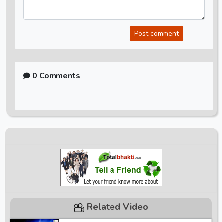
Post comment
0 Comments
Related Video