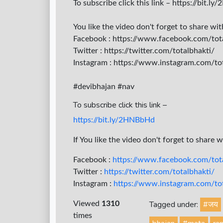
To subscribe click this link – https://bit.
You like the video don't forget to share wi
Facebook : https://www.facebook.com/tot
Twitter : https://twitter.com/totalbhakti/
Instagram : https://www.instagram.com/tota
#devibhajan #nav
To subscribe click this link –
https://bit.ly/2HNBbHd
If You like the video don't forget to share 
Facebook :
https://www.facebook.com/tota
Twitter :
https://twitter.com/totalbhakti/
Instagram :
https://www.instagram.com/tota
Tagged under:
#जय
Viewed
1310
times