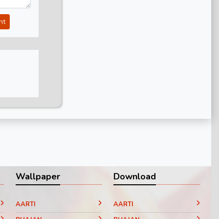
nt
Wallpaper
Download
AARTI
AARTI