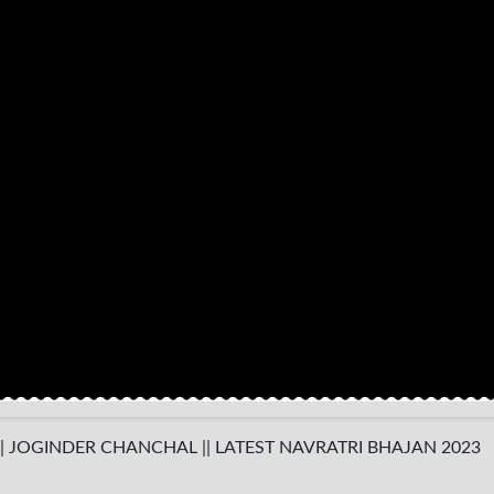
SATI || JOGINDER CHANCHAL || LATEST NAVRATRI BHAJAN 2023