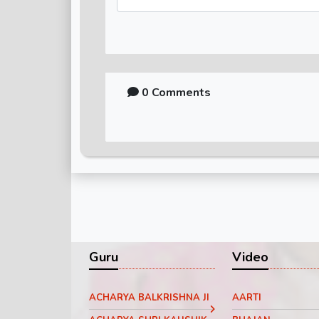
0 Comments
Guru
Video
ACHARYA BALKRISHNA JI
AARTI