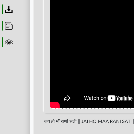
Download
Article
Astrolager
जय हो माँ राणी सती || JAI HO MAA RANI 