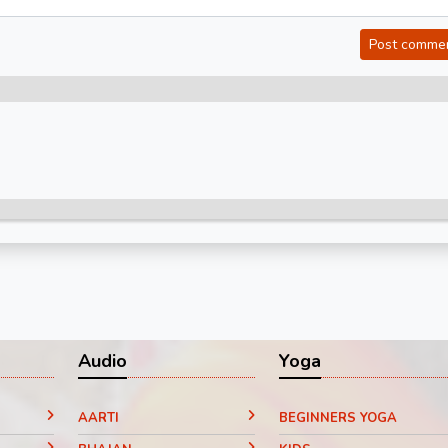
Post comme
Audio
Yoga
AARTI
BEGINNERS YOGA