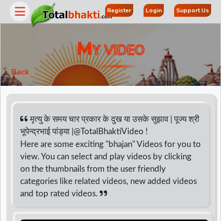
Register
Login
Support Us
M
Y VIDEO
Back
मृत्यु के समय चार प्रकार के दुख या उसके सुझाव | पूज्य श्री
भूपेन्द्रभाई पांड्या |@TotalBhaktiVideo !
Here are some exciting "bhajan" Videos for you to
r
view. You can select and play videos by clicking
on the thumbnails from the user friendly
categories like related videos, new added videos
and top rated videos.