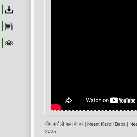
Download
Article
Astrolager
नीम करौली बाबा के दर | Neem Karoli Baba | 
2025