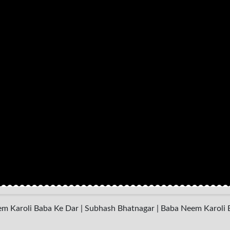
Neem Karoli Baba Ke Dar | Subhash Bhatnagar | Baba Neem Karoli