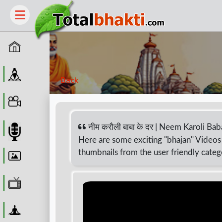
Home
Guru
Back
Video
नीम करौली बाबा के दर | Neem Karoli B
Audio
Here are some exciting "bhajan" Videos 
thumbnails from the user friendly categ
Wallpaper
WebTv
Yoga