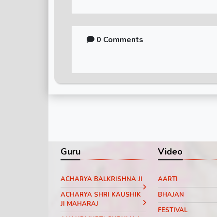
0 Comments
Guru
Video
ACHARYA BALKRISHNA JI
AARTI
ACHARYA SHRI KAUSHIK
BHAJAN
JI MAHARAJ
FESTIVAL