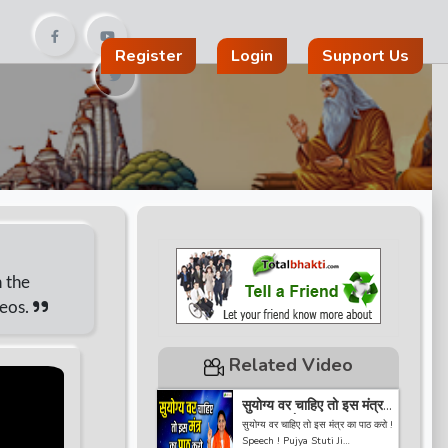
Register
Login
Support Us
n the
deos.
Related Video
सुयोग्य वर चाहिए तो इस मंत्र
का पाठ करो ! Speech !
सुयोग्य वर चाहिए तो इस मंत्र का पाठ करो !
Pujya Stuti Ji
Speech ! Pujya Stuti Ji