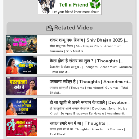
Related Video
शंकर शम्भू नमः शिवाय | Shiv Bhajan 2025 |
Anandmurti Gurumaa | Shiv Mantra
शंकर शम्भू नमः शिवाय | Shiv Bhajan 2025 | Anandmurti
Gurumaa | Shiv Mantra
कैसा होता है संसार का सुख ? | Thoughts |
------------------------------------------------------------------
Anandmurti Gurumaa | Total Bhakti
------------------------------------
कैसा होता है संसार का सुख ? | Thoughts | Anandmurti Gurumaa
अगर आपको हमारी वीडियो अच्छी लगी तो हमारे चैनल को सब्सक्राइब करना
| Total Bhakti
ना भूले और वीडियो को लाइक करे कमेंट करे और शेयर करे.
https://bit.ly/2HNBbHd
परमात्मा सर्वत्र है | Thoughts | Anandmurti
------------------------------------------------------------------
------------------------------------------------------------------
Gurumaa | Total Bhakti
---------------------------------------
परमात्मा सर्वत्र है | Thoughts | Anandmurti Gurumaa | Total
----------------------------------------
अगर आपको हमारी वीडियो अच्छी लगी तो हमारे चैनल को सब्सक्राइब करना
Bhakti
ना भूले और वीडियो को लाइक करे कमेंट करे और शेयर करे.
https://bit.ly/2HNBbHd
हो जा खुशी से अपने भगवान के हवाले | Devotional
------------------------------------------------------------------
------------------------------------------------------------------
Song | Anandmurti Gurumaa | Gurumaa
---------------------------------------
हो जा खुशी से अपने भगवान के हवाले | Devotional Song | Ho Jaa
-------------------------------------
Ke Bhajan
अगर आपको हमारी वीडियो अच्छी लगी तो हमारे चैनल को सब्सक्राइब करना
Khushi Se Apne Bhagawan Ke Hawale | Anandmurti
ना भूले और वीडियो को लाइक करे कमेंट करे और शेयर करे.
Gurumaa | Gurumaa Ke Bhajan
https://bit.ly/2HNBbHd
सवाल हमारे मन में था | Thoughts |
------------------------------------------------------------------
Anandmurti Gurumaa | Total Bhakti
------------------------------------------------------------------
सवाल हमारे मन में था | Thoughts | Anandmurti Gurumaa |
-----------------------------------------
------------------------------------
Total Bhakti
अगर आपको हमारी वीडियो अच्छी लगी तो हमारे चैनल को सब्सक्राइब करना