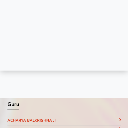
Guru
ACHARYA BALKRISHNA JI