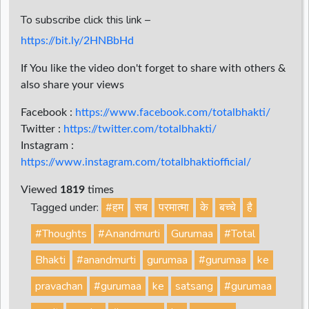
To subscribe click this link –
https://bit.ly/2HNBbHd
If You like the video don't forget to share with others &
also share your views
Facebook :
https://www.facebook.com/totalbhakti/
Twitter :
https://twitter.com/totalbhakti/
Instagram :
https://www.instagram.com/totalbhaktiofficial/
Viewed
1819
times
Tagged under:
#हम
सब
परमात्मा
के
बच्चे
है
#Thoughts
#Anandmurti
Gurumaa
#Total
Bhakti
#anandmurti
gurumaa
#gurumaa
ke
pravachan
#gurumaa
ke
satsang
#gurumaa