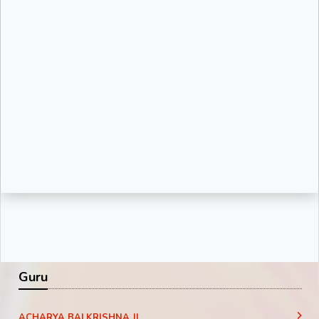
Guru
ACHARYA BALKRISHNA JI