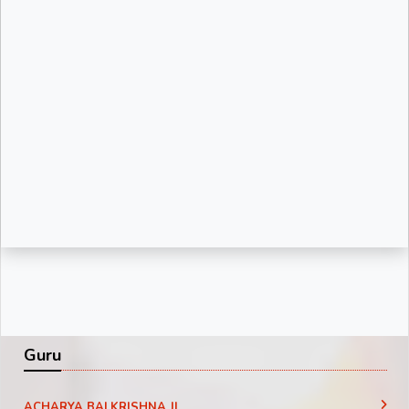
Guru
ACHARYA BALKRISHNA JI