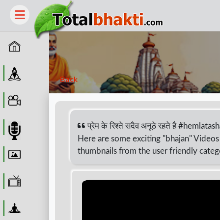
Home
Guru
Back
Video
प्रेम के रिश्ते सदैव अनूठे रहते है #hemlat
Audio
Here are some exciting "bhajan" Videos 
thumbnails from the user friendly categ
Wallpaper
WebTv
Yoga