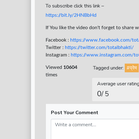
To subscribe click this link –
https://bit.ly/2HNBbHd
If You like the video don't forget to share 
Facebook :
https://www.facebook.com/tota
Twitter :
https://twitter.com/totalbhakti/
Instagram :
https://www.instagram.com/tota
Tagged under:
#प्रेम
Viewed
10604
times
Average user ratin
0
/ 5
Post Your Comment