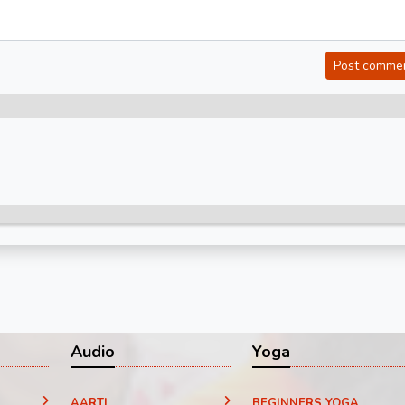
Post comme
Audio
Yoga
AARTI
BEGINNERS YOGA