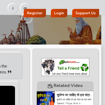
Register
Login
Support Us
n the
deos.
Related Video
सुयोग्य वर चाहिए तो इस मंत्र
का पाठ करो ! Speech !
सुयोग्य वर चाहिए तो इस मंत्र का पाठ करो !
Pujya Stuti Ji
Speech ! Pujya Stuti Ji