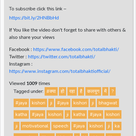
To subscribe click this link –
https://bit.ly/2HNBbHd
If You like the video don't forget to share with others &
also share your views
Facebook :
https://www.facebook.com/totalbhakti/
Twitter :
https://twitter.com/totalbhakti/
Instagram :
https://www.instagram.com/totalbhaktiofficial/
Viewed
1009
times
Tagged under:
#क्या
हो
रहा
है
कलयुग
में
?
#jaya
kishori
ji
#jaya
kishori
ji
bhagwat
katha
#jaya
kishori
ji
katha
#jaya
kishori
ji
motivational
speech
#jaya
kishori
ji
ka