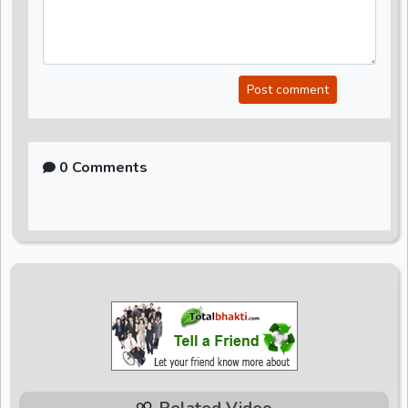
Post comment
0 Comments